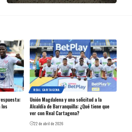
REAL CARTAGENA
 respuesta:
Unión Magdalena y una solicitud a la
 los
Alcaldía de Barranquilla: ¿Qué tiene que
ver con Real Cartagena?
22 de abril de 2026