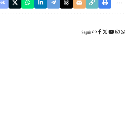
ook
Seguir