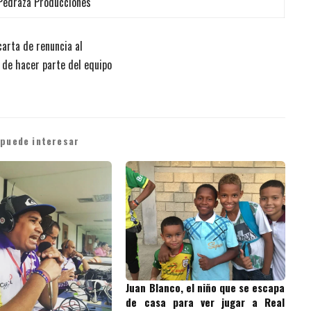
 Pedraza Producciones
carta de renuncia al
 de hacer parte del equipo
 puede interesar
Juan Blanco, el niño que se escapa
de casa para ver jugar a Real