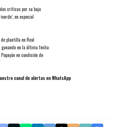
les críticas por su bajo
iverde’, en especial
de plantilla en Real
r ganando en la última fecha
e Popayán en condición de
uestro canal de alertas en WhatsApp