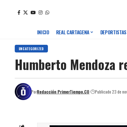
INICIO
REAL CARTAGENA
DEPORTISTAS
UNCATEGORIZED
Humberto Mendoza re
Por
Redacción PrimerTiempo.CO
Publicado 23 de no