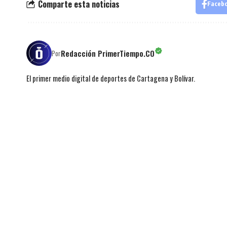
Comparte esta noticias
Faceb
Redacción PrimerTiempo.CO
Por
El primer medio digital de deportes de Cartagena y Bolívar.