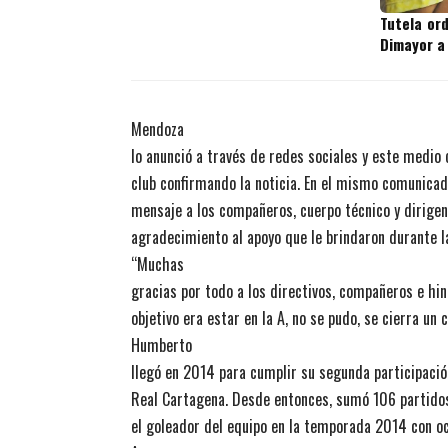
Tutela or
Dimayor a
Mendoza
lo anunció a través de redes sociales y este medio c
club confirmando la noticia. En el mismo comunicad
mensaje a los compañeros, cuerpo técnico y dirigen
agradecimiento al apoyo que le brindaron durante 
“Muchas
gracias por todo a los directivos, compañeros e hi
objetivo era estar en la A, no se pudo, se cierra un 
Humberto
llegó en 2014 para cumplir su segunda participació
Real Cartagena. Desde entonces, sumó 106 partidos
el goleador del equipo en la temporada 2014 con o