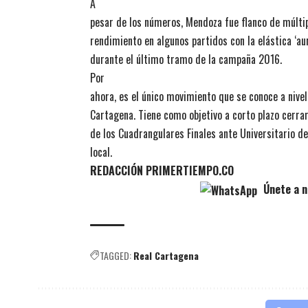
A
pesar de los números, Mendoza fue flanco de múltip
rendimiento en algunos partidos con la elástica ‘aur
durante el último tramo de la campaña 2016.
Por
ahora, es el único movimiento que se conoce a nivel 
Cartagena. Tiene como objetivo a corto plazo cerra
de los Cuadrangulares Finales ante Universitario d
local.
REDACCIÓN PRIMERTIEMPO.CO
Únete a n
TAGGED:
Real Cartagena