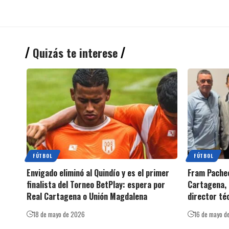
Quizás te interese
FÚTBOL
FÚTBOL
Envigado eliminó al Quindío y es el primer
Fram Pachec
finalista del Torneo BetPlay: espera por
Cartagena, 
Real Cartagena o Unión Magdalena
director té
18 de mayo de 2026
16 de mayo d