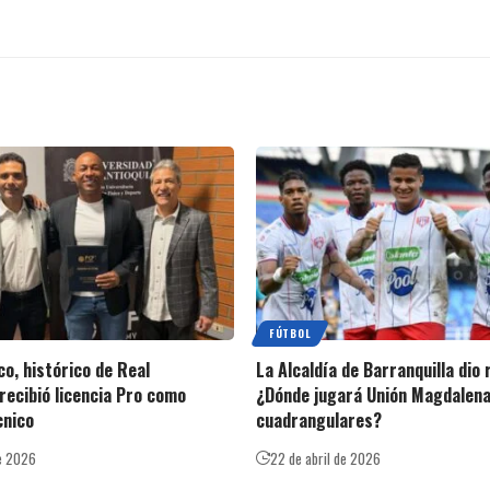
FÚTBOL
o, histórico de Real
La Alcaldía de Barranquilla dio
recibió licencia Pro como
¿Dónde jugará Unión Magdalena
cnico
cuadrangulares?
e 2026
22 de abril de 2026