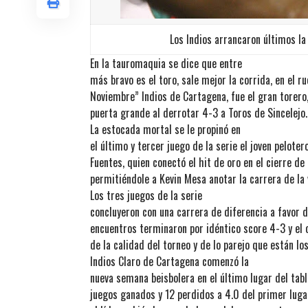
Los Indios arrancaron últimos la
En la tauromaquia se dice que entre
más bravo es el toro, sale mejor la corrida, en el r
Noviembre” Indios de Cartagena, fue el gran torero
puerta grande al derrotar 4-3 a Toros de Sincelejo
La estocada mortal se le propinó en
el último y tercer juego de la serie el joven pelote
Fuentes, quien conectó el hit de oro en el cierre de
permitiéndole a Kevin Mesa anotar la carrera de la v
Los tres juegos de la serie
concluyeron con una carrera de diferencia a favor 
encuentros terminaron por idéntico score 4-3 y el
de la calidad del torneo y de lo parejo que están l
Indios Claro de Cartagena comenzó la
nueva semana beisbolera en el último lugar del tabl
juegos ganados y 12 perdidos a 4.0 del primer luga