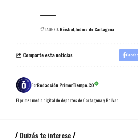
TAGGED:
Béisbol
Indios de Cartagena
Comparte esta noticias
Faceb
Redacción PrimerTiempo.CO
Por
El primer medio digital de deportes de Cartagena y Bolívar.
Quizás te interese