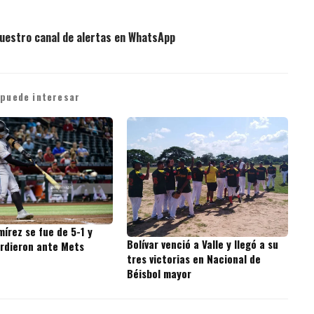
uestro canal de alertas en WhatsApp
 puede interesar
írez se fue de 5-1 y
Bolívar venció a Valle y llegó a su
erdieron ante Mets
tres victorias en Nacional de
Béisbol mayor