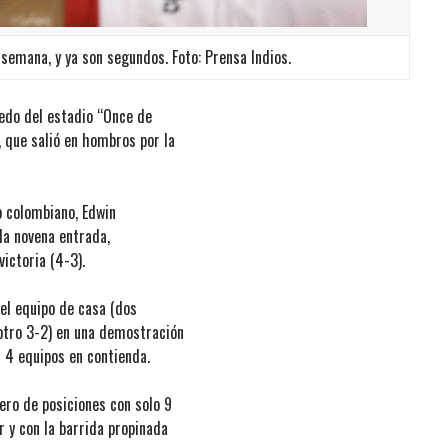
 semana, y ya son segundos. Foto: Prensa Indios.
uedo del estadio “Once de
, que salió en hombros por la
.
ro colombiano, Edwin
 la novena entrada,
ictoria (4-3).
del equipo de casa (dos
 otro 3-2) en una demostración
os 4 equipos en contienda.
ero de posiciones con solo 9
r y con la barrida propinada