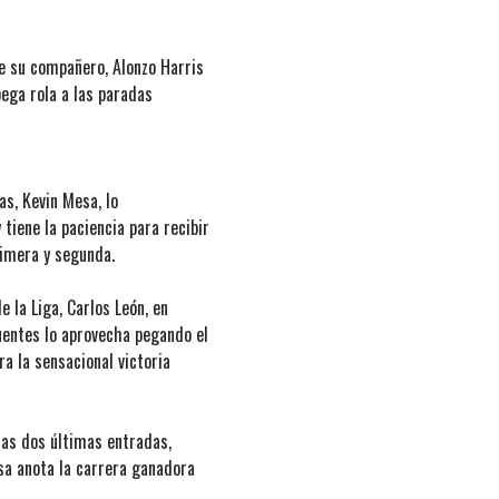
e su compañero, Alonzo Harris
pega rola a las paradas
as, Kevin Mesa, lo
iene la paciencia para recibir
rimera y segunda.
e la Liga, Carlos León, en
uentes lo aprovecha pegando el
ra la sensacional victoria
las dos últimas entradas,
esa anota la carrera ganadora