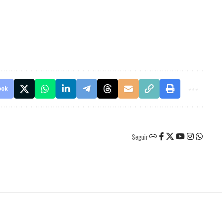
ook
Seguir