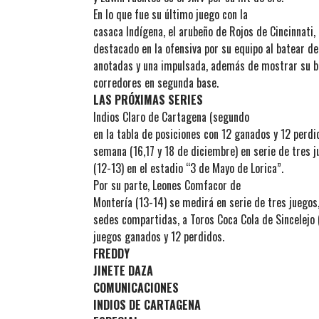
En lo que fue su último juego con la
casaca Indígena, el arubeño de Rojos de Cincinnati
destacado en la ofensiva por su equipo al batear de
anotadas y una impulsada, además de mostrar su b
corredores en segunda base.
LAS PRÓXIMAS SERIES
Indios Claro de Cartagena (segundo
en la tabla de posiciones con 12 ganados y 12 perdid
semana (16,17 y 18 de diciembre) en serie de tres 
(12-13) en el estadio “3 de Mayo de Lorica”.
Por su parte, Leones Comfacor de
Montería (13-14) se medirá en serie de tres juegos
sedes compartidas, a Toros Coca Cola de Sincelejo 
juegos ganados y 12 perdidos.
FREDDY
JINETE DAZA
COMUNICACIONES
INDIOS DE CARTAGENA