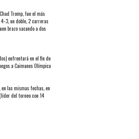
, Chad Tromp, fue el más
 4-3, un doble, 2 carreras
uen brazo sacando a dos
os) enfrentará en el fin de
juegos a Caimanes Olímpica
, en las mismas fechas, en
(líder del torneo con 14