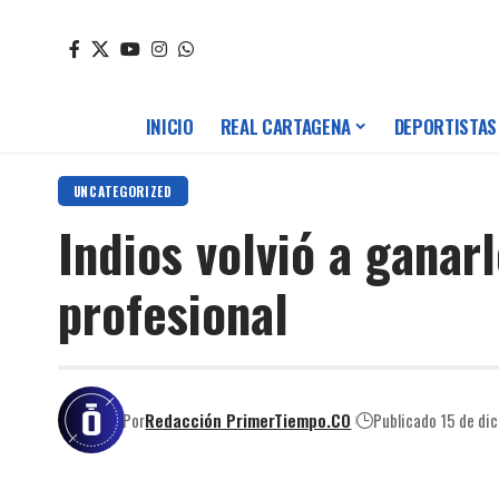
INICIO
REAL CARTAGENA
DEPORTISTAS
UNCATEGORIZED
Indios volvió a ganar
profesional
Por
Redacción PrimerTiempo.CO
Publicado 15 de di