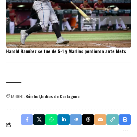
Harold Ramírez se fue de 5-1 y Marlins perdieron ante Mets
TAGGED:
Béisbol
Indios de Cartagena