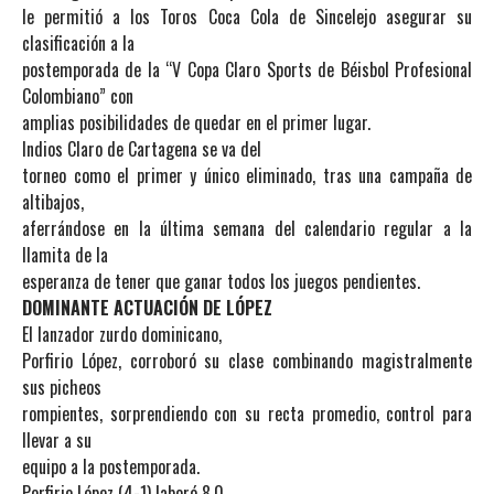
le permitió a los Toros Coca Cola de Sincelejo asegurar su
clasificación a la
postemporada de la “V Copa Claro Sports de Béisbol Profesional
Colombiano” con
amplias posibilidades de quedar en el primer lugar.
Indios Claro de Cartagena se va del
torneo como el primer y único eliminado, tras una campaña de
altibajos,
aferrándose en la última semana del calendario regular a la
llamita de la
esperanza de tener que ganar todos los juegos pendientes.
DOMINANTE ACTUACIÓN DE LÓPEZ
El lanzador zurdo dominicano,
Porfirio López, corroboró su clase combinando magistralmente
sus picheos
rompientes, sorprendiendo con su recta promedio, control para
llevar a su
equipo a la postemporada.
Porfirio López (4-1) laboró 8.0