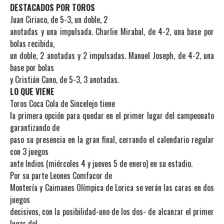
DESTACADOS POR TOROS
Juan Ciriaco, de 5-3, un doble, 2
anotadas y una impulsada. Charlie Mirabal, de 4-2, una base por
bolas recibida,
un doble, 2 anotadas y 2 impulsadas. Manuel Joseph, de 4-2, una
base por bolas
y Cristián Cano, de 5-3, 3 anotadas.
LO QUE VIENE
Toros Coca Cola de Sincelejo tiene
la primera opción para quedar en el primer lugar del campeonato
garantizando de
paso su presencia en la gran final, cerrando el calendario regular
con 3 juegos
ante Indios (miércoles 4 y jueves 5 de enero) en su estadio.
Por su parte Leones Comfacor de
Montería y Caimanes Olímpica de Lorica se verán las caras en dos
juegos
decisivos, con la posibilidad-uno de los dos- de alcanzar el primer
lugar del