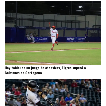
Hay tabla: en un juego de ofensivas, Tigres superó a
Caimanes en Cartagena