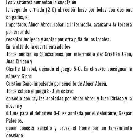
Los visitantes aumentan la cuenta en
la segunda entrada (2-0) al recibir base por bolas con dos out
colgados, el
importado, Abner Abreu, robar la intermedia, avanzar a la tercera
por error del
receptor indígena y anotar por otra pifia de los locales.
En la alta de la cuarta entrada los
Toros anotan en 3 ocasiones por intermedio de: Cristián Cano,
Juan Ciriaco y
Charlie Mirabal, dejando el juego 5-0. En el sexto consiguen la
número 6 con
Cristian Cano, impulsado por sencillo de Abner Abreu.
Toros coloca el juego 8-0 en octavo
episodio con rayitas anotadas por Abner Abreu y Juan Ciriaco y la
novena y
última para el definitivo 9-0 es anotada por el debutante, Gaspar
Palacios,
quien conecta sencillo y cruza el home por un lanzamiento
desviado.