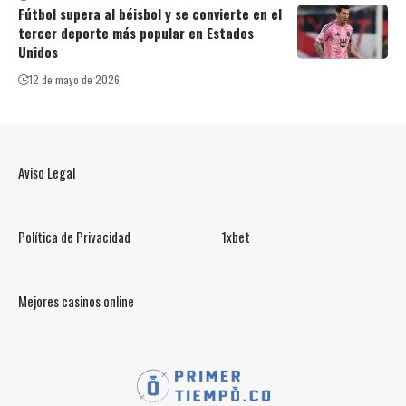
Fútbol supera al béisbol y se convierte en el
tercer deporte más popular en Estados
Unidos
12 de mayo de 2026
Aviso Legal
Política de Privacidad
1xbet
Mejores casinos online