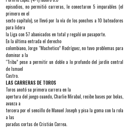
episodios, no permitió carreras, le conectaron 5 imparables (el
primero en el
sexto capítulo), se llevó por la vía de los ponches a 10 bateadores
para lidera
la Liga con 57 abanicados en total y regaló un pasaporte.
En la última entrada el derecho
colombiano, Jorge “Machetico” Rodríguez, no tuvo problemas para
dominar a la
“Tribu” pese a permitir un doble a lo profundo del jardín central
de Ismael
Castro.
LAS CARRERAS DE TOROS
Toros anotó su primera carrera en la
apertura del juego cuando, Charlie Mirabal, recibe bases por bolas,
avanza a
tercera por el sencillo de Manuel Joseph y pisa la goma con la rola
a las
paradas cortas de Cristián Correa.