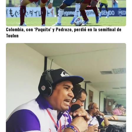
Colombia, con ‘Paquito’ y Pedrozo, perdió en la semifinal de
Toulon