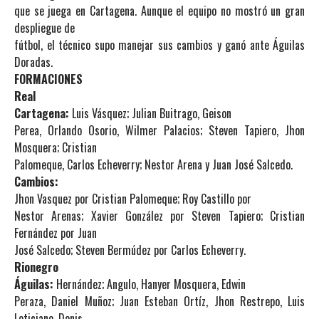
que se juega en Cartagena. Aunque el equipo no mostró un gran
despliegue de
fútbol, el técnico supo manejar sus cambios y ganó ante Águilas
Doradas.
FORMACIONES
Real
Cartagena:
Luis Vásquez; Julian Buitrago, Geison
Perea, Orlando Osorio, Wilmer Palacios; Steven Tapiero, Jhon
Mosquera; Cristian
Palomeque, Carlos Echeverry; Nestor Arena y Juan José Salcedo.
Cambios:
Jhon Vasquez por Cristian Palomeque; Roy Castillo por
Nestor Arenas; Xavier González por Steven Tapiero; Cristian
Fernández por Juan
José Salcedo; Steven Bermúdez por Carlos Echeverry.
Rionegro
Águilas:
Hernández; Angulo, Hanyer Mosquera, Edwin
Peraza, Daniel Muñoz; Juan Esteban Ortíz, Jhon Restrepo, Luis
Leticiano, Denis