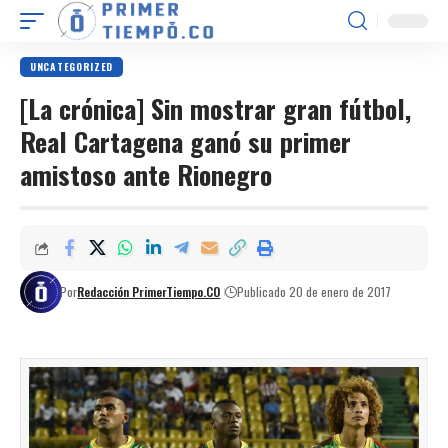
UNCATEGORIZED
[La crónica] Sin mostrar gran fútbol,
Real Cartagena ganó su primer
amistoso ante Rionegro
Por
Redacción PrimerTiempo.CO
Publicado 20 de enero de 2017