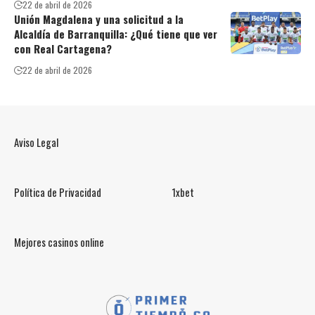
22 de abril de 2026
Unión Magdalena y una solicitud a la
Alcaldía de Barranquilla: ¿Qué tiene que ver
con Real Cartagena?
22 de abril de 2026
Aviso Legal
Política de Privacidad
1xbet
Mejores casinos online