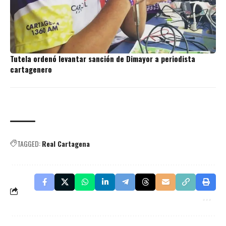
Tutela ordenó levantar sanción de Dimayor a periodista
cartagenero
TAGGED:
Real Cartagena