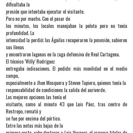
dificultaba la
presión que intentaba ejecutar el visitante.
Pero no por mucho. Con el pasar de
los minutos, los locales manejaban la pelota pero no tenía
profundidad. La
intensidad la perdió; las Águilas recuperaron la posesión, subieron
sus líneas
y encontraron lagunas en la zaga defensiva de Real Cartagena.
El técnico ‘Willy’ Rodríguez
entregaba indicaciones. El pedido: más movilidad en el medio
campo,
especialmente a Jhon Mosquera y Steven Tapiero, quienes tenía la
responsabilidad de condiciones la salida del auriverde.
Las mejores opciones las tenía el
visitante, como al minuto 43 que Luis Páez, tras centro de
Restrepo, remató y
se fue por encima del pórtico.
Entre las notas más bajas de la
primera parte, cabe destacar a Luis Vasquez, el arquero titular de