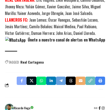
Jhonny Meza; Yulián Gómez, Xavier González, Jaime Silva, Miguel
Murillo; Yainer Acevedo, Jorge Obregón, Juan José Salcedo.
LLANEROS FC:
Juan Lemus; Óscar Vanegas, Sebastián Lozano,
Jesús Martínez, Camilo Bolaños; Maicol Medina, Paul Rubiano,
Víctor Gutiérrez, Duman Herrera; John Arias, Daniel Lloreda.
Únete a nuestro canal de alertas en WhatsApp
TAGGED:
Real Cartagena
Ricardo Vega