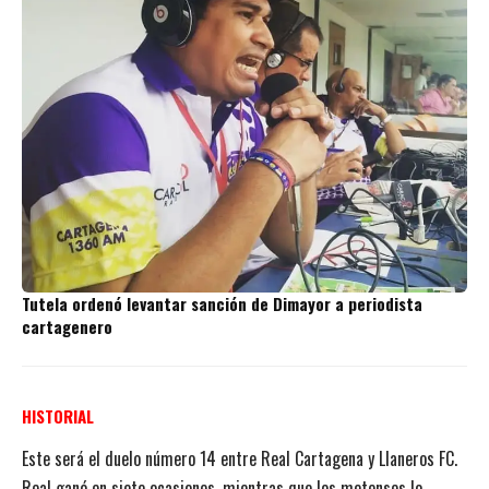
Tutela ordenó levantar sanción de Dimayor a periodista
cartagenero
HISTORIAL
Este será el duelo número 14 entre Real Cartagena y Llaneros FC.
Real ganó en siete ocasiones, mientras que los metenses lo