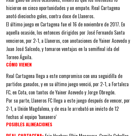
hicieron en cinco oportunidades y un empate. Real Cartagena
anotó dieciocho goles, contra doce de Llaneros.
El último juego en Cartagena fue el 16 de noviembre de 2017. En
aquella ocasión, los entonces dirigidos por José Fernando Santa
vencieron, por 2-1, a Llaneros, con anotaciones de Yainer Acevedo y
Juan José Salcedo, y tomaron ventajas en la semifinal ida del
Torneo Águila.
CÓMO VIENEN
Real Cartagena llega a este compromiso con una seguidilla de
partidos ganados, y en su último juego venció, por 2-1, a Fortaleza
FC, en Cota, con tantos de Yainer Acevedo y Jorge Obregón.
Por su parte, Llaneros FC llega a este juego después de vencer, por
2-1, a Unión Magdalena, y de esa le arrebató un invicto de 12
fechas al equipo ‘bananero’
POSIBLES ALINEACIONES
REAL CARTAGENA:
Eric Hughes; Elkin Mosquera, Camilo Ceballos,