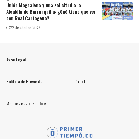
Unión Magdalena y una solicitud a la
Alcaldía de Barranquilla: ¿Qué tiene que ver
con Real Cartagena?
22 de abril de 2026
Aviso Legal
Política de Privacidad
1xbet
Mejores casinos online