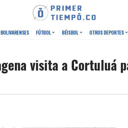
 BOLIVARENSES
FÚTBOL
BÉISBOL
OTROS DEPORTES
agena visita a Cortuluá p