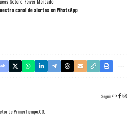
ucas Sotero, Feiver Mercado.
uestro canal de alertas en WhatsApp
ook
Seguir
actor de PrimerTiempo.CO.