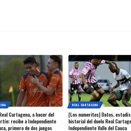
GENA
REAL CARTAGENA
 Real Cartagena, a hacer del
[Los numeritos] Datos, estadís
rtín: recibe a Independiente
historial del duelo Real Cartag
auca, primero de dos juegos
Independiente Valle del Cauca