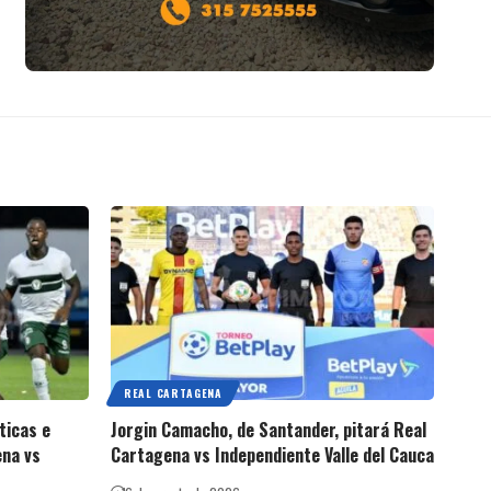
REAL CARTAGENA
ticas e
Jorgin Camacho, de Santander, pitará Real
ena vs
Cartagena vs Independiente Valle del Cauca