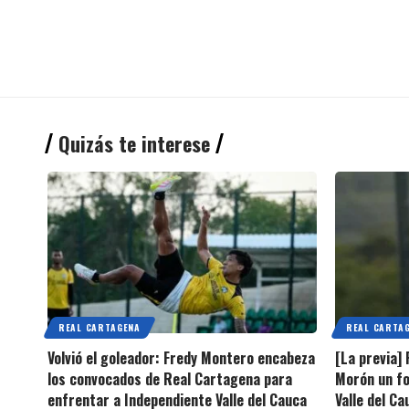
Quizás te interese
REAL CARTAGENA
REAL CARTA
Volvió el goleador: Fredy Montero encabeza
[La previa]
los convocados de Real Cartagena para
Morón un fo
enfrentar a Independiente Valle del Cauca
Valle del C