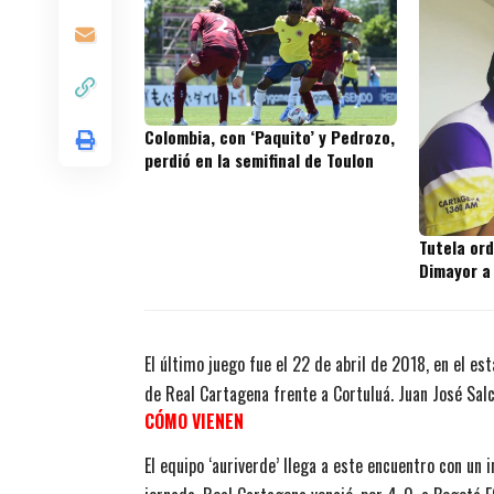
Colombia, con ‘Paquito’ y Pedrozo,
perdió en la semifinal de Toulon
Tutela or
Dimayor a
El último juego fue el 22 de abril de 2018, en el e
de Real Cartagena frente a Cortuluá. Juan José Salc
CÓMO VIENEN
El equipo ‘auriverde’ llega a este encuentro con un i