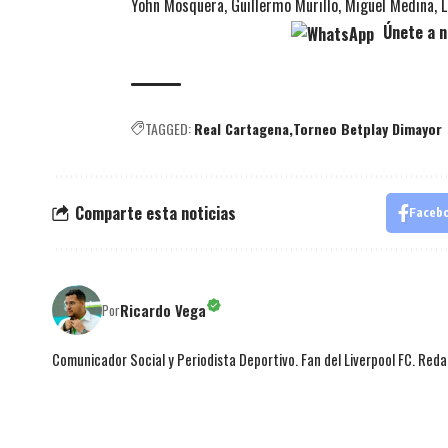
Yohn Mosquera, Guillermo Murillo, Miguel Medina, L
Únete a n
TAGGED:
Real Cartagena
Torneo Betplay Dimayor
Comparte esta noticias
Faceb
Ricardo Vega
Por
Comunicador Social y Periodista Deportivo. Fan del Liverpool FC. Red