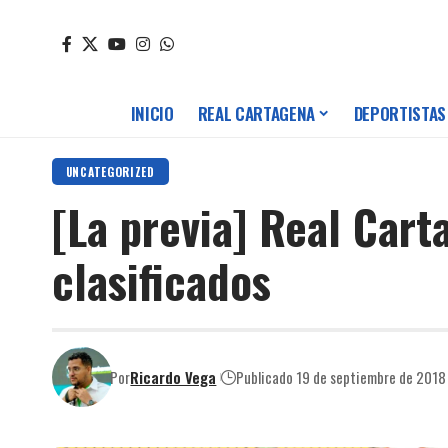
INICIO
REAL CARTAGENA
DEPORTISTAS
UNCATEGORIZED
[La previa] Real Cart
clasificados
Por
Ricardo Vega
Publicado 19 de septiembre de 2018