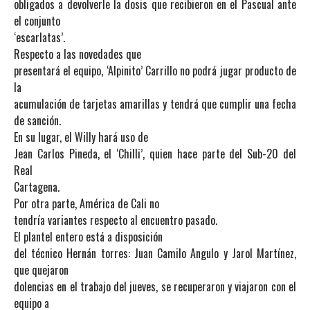
obligados a devolverle la dosis que recibieron en el Pascual ante
el conjunto
‘escarlatas’.
Respecto a las novedades que
presentará el equipo, ‘Alpinito’ Carrillo no podrá jugar producto de
la
acumulación de tarjetas amarillas y tendrá que cumplir una fecha
de sanción.
En su lugar, el Willy hará uso de
Jean Carlos Pineda, el ‘Chilli’, quien hace parte del Sub-20 del
Real
Cartagena.
Por otra parte, América de Cali no
tendría variantes respecto al encuentro pasado.
El plantel entero está a disposición
del técnico Hernán torres: Juan Camilo Angulo y Jarol Martínez,
que quejaron
dolencias en el trabajo del jueves, se recuperaron y viajaron con el
equipo a