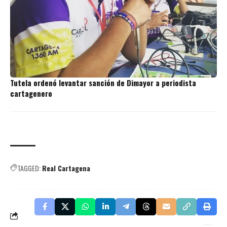
Tutela ordenó levantar sanción de Dimayor a periodista
cartagenero
TAGGED:
Real Cartagena