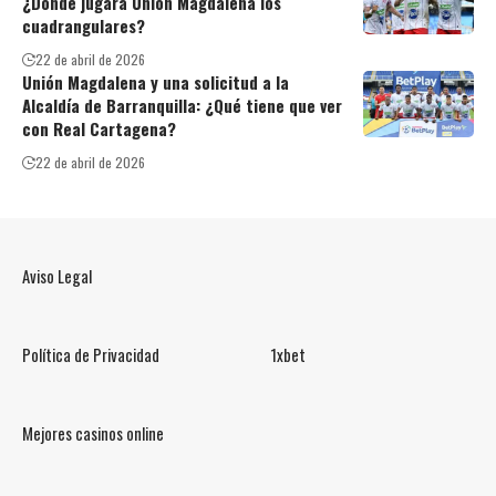
¿Dónde jugará Unión Magdalena los
cuadrangulares?
22 de abril de 2026
Unión Magdalena y una solicitud a la
Alcaldía de Barranquilla: ¿Qué tiene que ver
con Real Cartagena?
22 de abril de 2026
Aviso Legal
Política de Privacidad
1xbet
Mejores casinos online