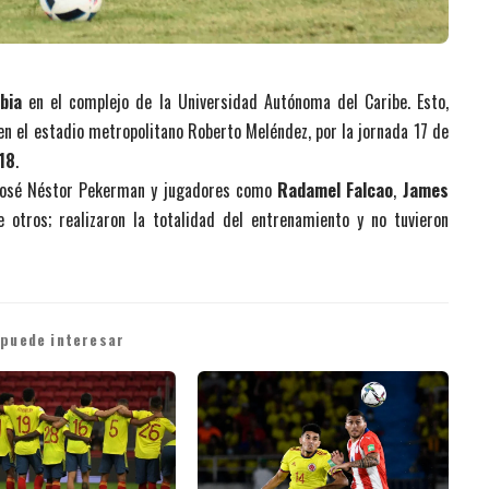
bia
en el complejo de la Universidad Autónoma del Caribe. Esto,
en el estadio metropolitano Roberto Meléndez, por la jornada 17 de
18
.
 José Néstor Pekerman y jugadores como
Radamel Falcao
,
James
e otros; realizaron la totalidad del entrenamiento y no tuvieron
 puede interesar