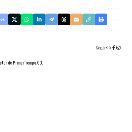
ook
Seguir
actor de PrimerTiempo.CO.