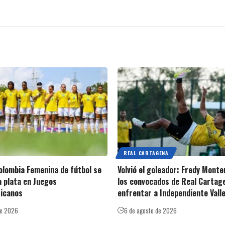
REAL CARTAGENA
olombia Femenina de fútbol se
Volvió el goleador: Fredy Mont
a plata en Juegos
los convocados de Real Cartag
icanos
enfrentar a Independiente Vall
de 2026
6 de agosto de 2026