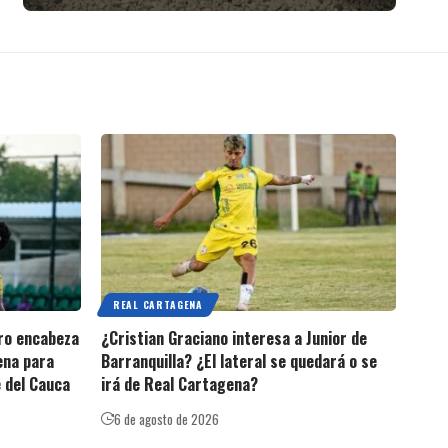
REAL CARTAGENA
ero encabeza
¿Cristian Graciano interesa a Junior de
ena para
Barranquilla? ¿El lateral se quedará o se
e del Cauca
irá de Real Cartagena?
6 de agosto de 2026