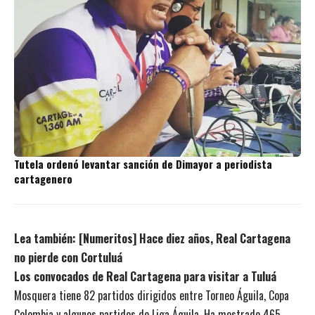
Tutela ordenó levantar sanción de Dimayor a periodista
cartagenero
Lea también:
[Numeritos] Hace diez años, Real Cartagena
no pierde con Cortuluá
Los convocados de Real Cartagena para visitar a Tuluá
Mosquera tiene 82 partidos dirigidos entre Torneo Águila, Copa
Colombia y algunos partidos de Liga Águila. Ha mostrado 465