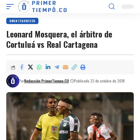
UNCATEGORIZED
Leonard Mosquera, el árbitro de
Cortuluá vs Real Cartagena
Por
Redacción PrimerTiempo.CO
Publicado 23 de octubre de 2018