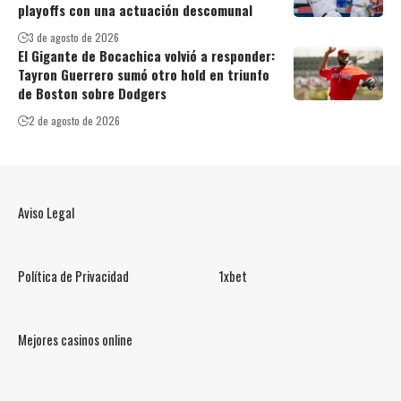
playoffs con una actuación descomunal
3 de agosto de 2026
El Gigante de Bocachica volvió a responder:
Tayron Guerrero sumó otro hold en triunfo
de Boston sobre Dodgers
2 de agosto de 2026
Aviso Legal
Política de Privacidad
1xbet
Mejores casinos online