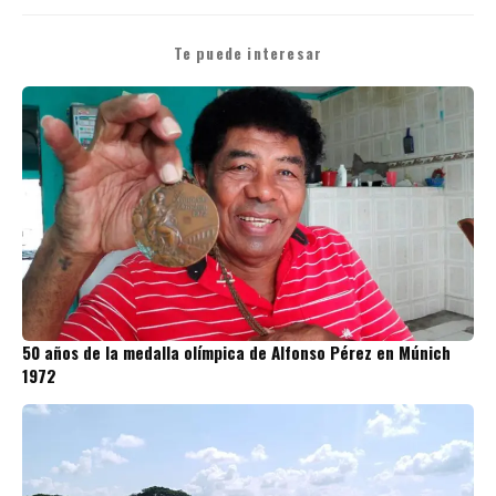
Te puede interesar
50 años de la medalla olímpica de Alfonso Pérez en Múnich
1972