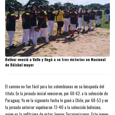
Bolívar venció a Valle y llegó a su tres victorias en Nacional
de Béisbol mayor
El camino no fue fácil para las colombianas en su búsqueda del
título. En la jornada inicial vencieron, por 68-62. a la selección de
Paraguay. Ya en la siguiente fecha le ganó a Chile, por 68-53 y en
la jornada anterior vapulearon 72-40 a la selección boliviana,
quien es la anfitriona de estos Juegos Suramericanos. Este jueves,