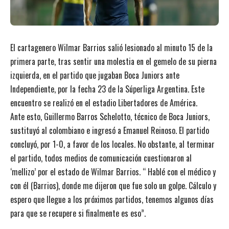
El cartagenero Wilmar Barrios salió lesionado al minuto 15 de la
primera parte, tras sentir una molestia en el gemelo de su pierna
izquierda, en el partido que jugaban Boca Juniors ante
Independiente, por la fecha 23 de la Súperliga Argentina. Este
encuentro se realizó en el estadio Libertadores de América.
Ante esto, Guillermo Barros Schelotto, técnico de Boca Juniors,
sustituyó al colombiano e ingresó a Emanuel Reinoso. El partido
concluyó, por 1-0, a favor de los locales. No obstante, al terminar
el partido, todos medios de comunicación cuestionaron al
‘mellizo’ por el estado de Wilmar Barrios. “ Hablé con el médico y
con él (Barrios), donde me dijeron que fue solo un golpe. Cálculo y
espero que llegue a los próximos partidos, tenemos algunos días
para que se recupere si finalmente es eso”.