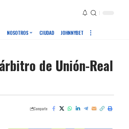
NOSOTROS
CIUDAD
JOHNNYBET
 árbitro de Unión-Real
Comparte