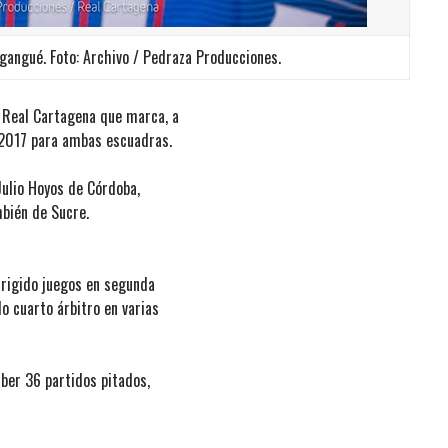
agangué. Foto: Archivo / Pedraza Producciones.
s Real Cartagena que marca, a
I 2017 para ambas escuadras.
 Julio Hoyos de Córdoba,
mbién de Sucre.
irigido juegos en segunda
do cuarto árbitro en varias
aber 36 partidos pitados,