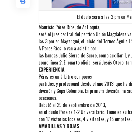
El duelo será a las 3 pm en M
Mauricio Pérez Ríos, de Antioquia,
será el juez central del partido Unión Magdalena v
las 3 pm en Magangué, el inicio del Torneo Águila 
A Pérez Ríos lo van a asistir por
las bandas Julio Sierra de Sucre, como auxiliar 1, y
como línea 2. El cuarto oficial será Jesús Otero, ta
EXPERIENCIA
Pérez es un árbitro con pocos
partidos, y profesional desde el año 2013, que ha d
división y Copa Colombia. En primera división, ha si
ocasiones.
Debutó el 29 de septiembre de 2013,
en el duelo Pereira 1-2 Universitario. Tiene en su h
con 17 victorias locales, 4 visitantes, y 15 empates.
AMARILLAS Y ROJAS