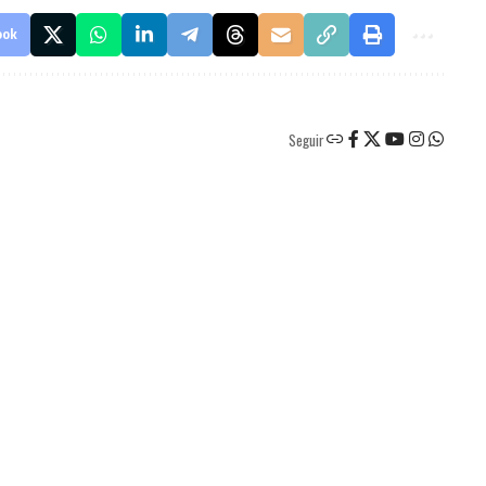
ook
Seguir