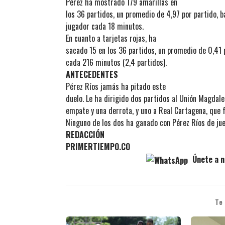
Pérez ha mostrado 179 amarillas en
los 36 partidos, un promedio de 4,97 por partido, 
jugador cada 18 minutos.
En cuanto a tarjetas rojas, ha
sacado 15 en los 36 partidos, un promedio de 0,41 p
cada 216 minutos (2,4 partidos).
ANTECEDENTES
Pérez Ríos jamás ha pitado este
duelo. Le ha dirigido dos partidos al Unión Magdal
empate y una derrota, y uno a Real Cartagena, que 
Ninguno de los dos ha ganado con Pérez Ríos de jue
REDACCIÓN
PRIMERTIEMPO.CO
Únete a n
Te