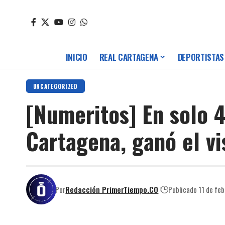
INICIO
REAL CARTAGENA
DEPORTISTAS
UNCATEGORIZED
[Numeritos] En solo 4
Cartagena, ganó el vi
Por
Redacción PrimerTiempo.CO
Publicado 11 de fe