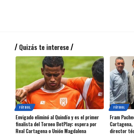
Quizás te interese
FÚTBOL
FÚTBOL
Envigado eliminó al Quindío y es el primer
Fram Pachec
finalista del Torneo BetPlay: espera por
Cartagena, 
Real Cartagena o Unión Magdalena
director té