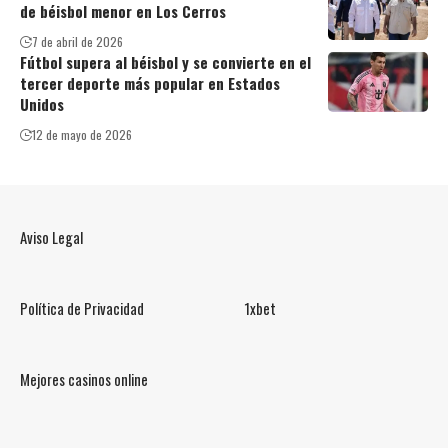
de béisbol menor en Los Cerros
7 de abril de 2026
Fútbol supera al béisbol y se convierte en el
tercer deporte más popular en Estados
Unidos
12 de mayo de 2026
Aviso Legal
Política de Privacidad
1xbet
Mejores casinos online