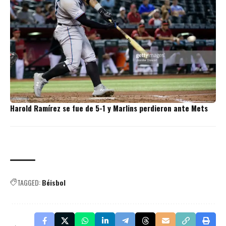
Harold Ramírez se fue de 5-1 y Marlins perdieron ante Mets
TAGGED:
Béisbol