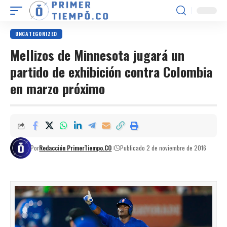
UNCATEGORIZED
Mellizos de Minnesota jugará un
partido de exhibición contra Colombia
en marzo próximo
Por
Redacción PrimerTiempo.CO
Publicado 2 de noviembre de 2016