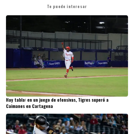
Te puede interesar
Hay tabla: en un juego de ofensivas, Tigres superó a
Caimanes en Cartagena