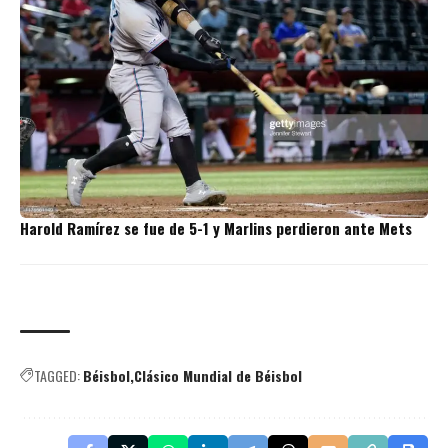
Harold Ramírez se fue de 5-1 y Marlins perdieron ante Mets
TAGGED:
Béisbol
Clásico Mundial de Béisbol