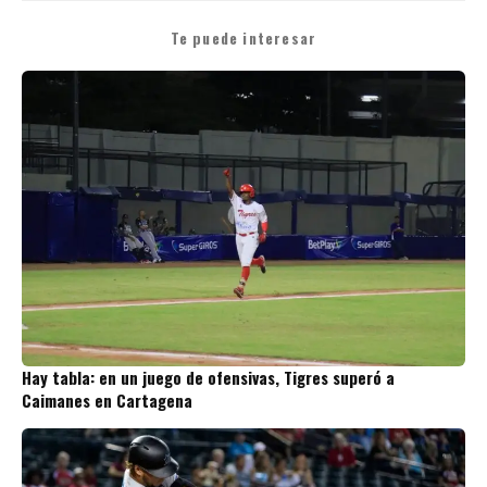
Te puede interesar
Hay tabla: en un juego de ofensivas, Tigres superó a
Caimanes en Cartagena