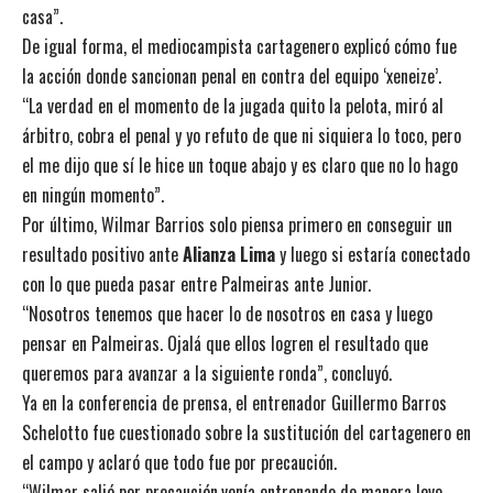
casa”.
De igual forma, el mediocampista cartagenero explicó cómo fue
la acción donde sancionan penal en contra del equipo ‘xeneize’.
“La verdad en el momento de la jugada quito la pelota, miró al
árbitro, cobra el penal y yo refuto de que ni siquiera lo toco, pero
el me dijo que sí le hice un toque abajo y es claro que no lo hago
en ningún momento”.
Por último, Wilmar Barrios solo piensa primero en conseguir un
resultado positivo ante
Alianza Lima
y luego si estaría conectado
con lo que pueda pasar entre Palmeiras ante Junior.
“Nosotros tenemos que hacer lo de nosotros en casa y luego
pensar en Palmeiras. Ojalá que ellos logren el resultado que
queremos para avanzar a la siguiente ronda”, concluyó.
Ya en la conferencia de prensa, el entrenador Guillermo Barros
Schelotto fue cuestionado sobre la sustitución del cartagenero en
el campo y aclaró que todo fue por precaución.
“Wilmar salió por precaución,venía entrenando de manera leve,