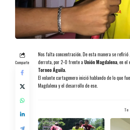
Nos falta concentración. De esta manera se refiri
derrota, por 2-0 frente a
Unión Magdalena
, en el
Comparte
Torneo Águila
.
El volante cartagenero inició hablando de lo que fu
Magdalena y el desarrollo de ese.
Te