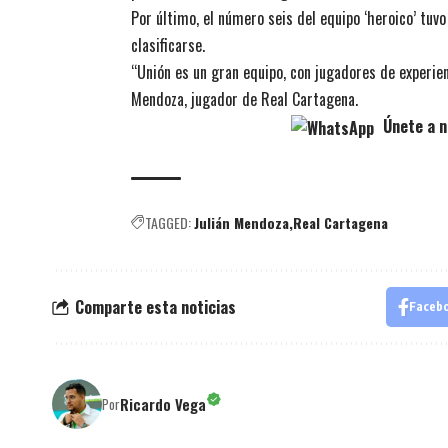
Por último, el número seis del equipo ‘heroico’ tu
clasificarse.
“Unión es un gran equipo, con jugadores de experien
Mendoza, jugador de Real Cartagena.
Únete a n
TAGGED:
Julián Mendoza
Real Cartagena
Comparte esta noticias
Faceb
Ricardo Vega
Por