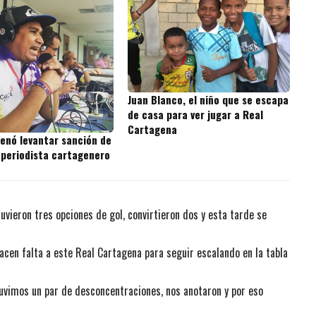
Juan Blanco, el niño que se escapa
de casa para ver jugar a Real
Cartagena
denó levantar sanción de
 periodista cartagenero
uvieron tres opciones de gol, convirtieron dos y esta tarde se
acen falta a este Real Cartagena para seguir escalando en la tabla
uvimos un par de desconcentraciones, nos anotaron y por eso