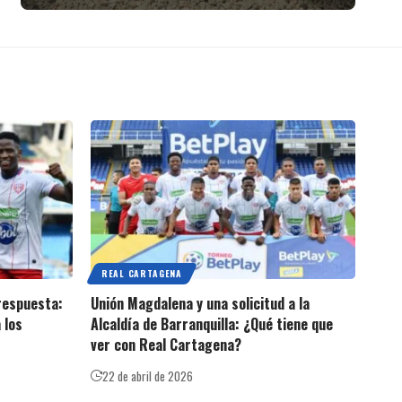
REAL CARTAGENA
 respuesta:
Unión Magdalena y una solicitud a la
 los
Alcaldía de Barranquilla: ¿Qué tiene que
ver con Real Cartagena?
22 de abril de 2026