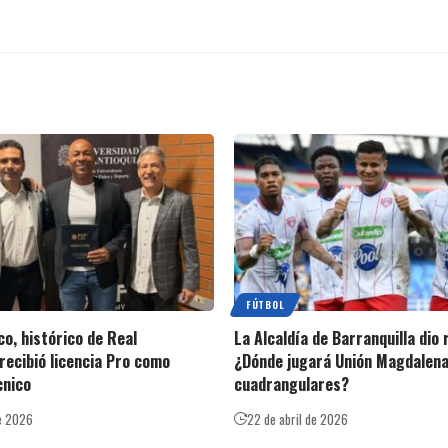
FÚTBOL
o, histórico de Real
La Alcaldía de Barranquilla dio
recibió licencia Pro como
¿Dónde jugará Unión Magdalena
cnico
cuadrangulares?
e 2026
22 de abril de 2026