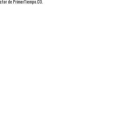
actor de PrimerTiempo.CO.