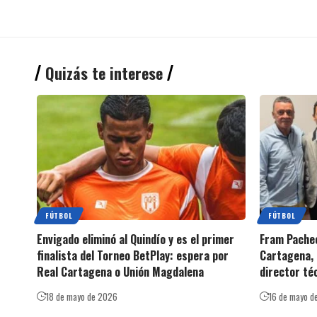
Quizás te interese
FÚTBOL
FÚTBOL
Envigado eliminó al Quindío y es el primer
Fram Pachec
finalista del Torneo BetPlay: espera por
Cartagena, 
Real Cartagena o Unión Magdalena
director té
18 de mayo de 2026
16 de mayo d