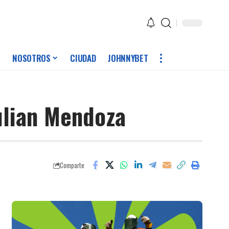
NOSOTROS
CIUDAD
JOHNNYBET
Julian Mendoza
Comparte