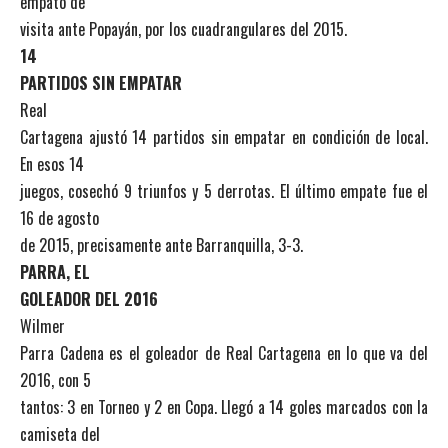
empató de
visita ante Popayán, por los cuadrangulares del 2015.
14
PARTIDOS SIN EMPATAR
Real
Cartagena ajustó 14 partidos sin empatar en condición de local.
En esos 14
juegos, cosechó 9 triunfos y 5 derrotas. El último empate fue el
16 de agosto
de 2015, precisamente ante Barranquilla, 3-3.
PARRA, EL
GOLEADOR DEL 2016
Wilmer
Parra Cadena es el goleador de Real Cartagena en lo que va del
2016, con 5
tantos: 3 en Torneo y 2 en Copa. Llegó a 14 goles marcados con la
camiseta del