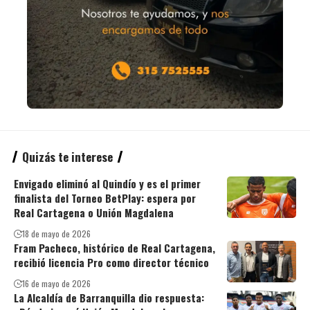
Quizás te interese
Envigado eliminó al Quindío y es el primer
finalista del Torneo BetPlay: espera por
Real Cartagena o Unión Magdalena
18 de mayo de 2026
Fram Pacheco, histórico de Real Cartagena,
recibió licencia Pro como director técnico
16 de mayo de 2026
La Alcaldía de Barranquilla dio respuesta: