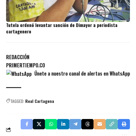
Tutela ordenó levantar sanción de Dimayor a periodista
cartagenero
REDACCIÓN
PRIMERTIEMPO.CO
Únete a nuestro canal de alertas en WhatsApp
TAGGED:
Real Cartagena