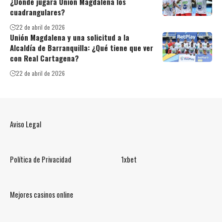
¿Dónde jugará Unión Magdalena los
cuadrangulares?
22 de abril de 2026
Unión Magdalena y una solicitud a la
Alcaldía de Barranquilla: ¿Qué tiene que ver
con Real Cartagena?
22 de abril de 2026
Aviso Legal
Política de Privacidad
1xbet
Mejores casinos online