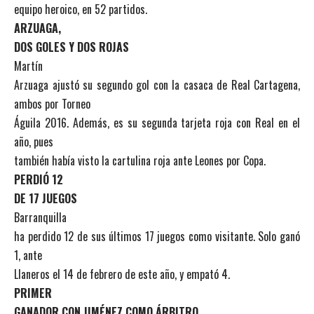
equipo heroico, en 52 partidos.
ARZUAGA,
DOS GOLES Y DOS ROJAS
Martín
Arzuaga ajustó su segundo gol con la casaca de Real Cartagena,
ambos por Torneo
Águila 2016. Además, es su segunda tarjeta roja con Real en el
año, pues
también había visto la cartulina roja ante Leones por Copa.
PERDIÓ 12
DE 17 JUEGOS
Barranquilla
ha perdido 12 de sus últimos 17 juegos como visitante. Solo ganó
1, ante
Llaneros el 14 de febrero de este año, y empató 4.
PRIMER
GANADOR CON JIMÉNEZ COMO ÁRBITRO