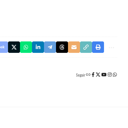
ook
Seguir