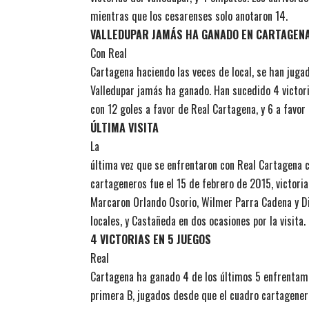
mientras que los cesarenses solo anotaron 14.
VALLEDUPAR JAMÁS HA GANADO EN CARTAGEN
Con Real
Cartagena haciendo las veces de local, se han jugad
Valledupar jamás ha ganado. Han sucedido 4 victori
con 12 goles a favor de Real Cartagena, y 6 a favor 
ÚLTIMA VISITA
La
última vez que se enfrentaron con Real Cartagena c
cartageneros fue el 15 de febrero de 2015, victori
Marcaron Orlando Osorio, Wilmer Parra Cadena y D
locales, y Castañeda en dos ocasiones por la visita.
4 VICTORIAS EN 5 JUEGOS
Real
Cartagena ha ganado 4 de los últimos 5 enfrentami
primera B, jugados desde que el cuadro cartagenero