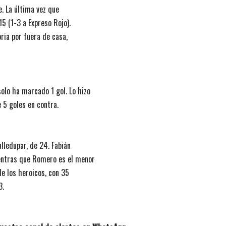
e. La última vez que
15 (1-3 a Expreso Rojo).
ria por fuera de casa,
olo ha marcado 1 gol. Lo hizo
e 5 goles en contra.
lledupar, de 24. Fabián
ientras que Romero es el menor
de los heroicos, con 35
3.