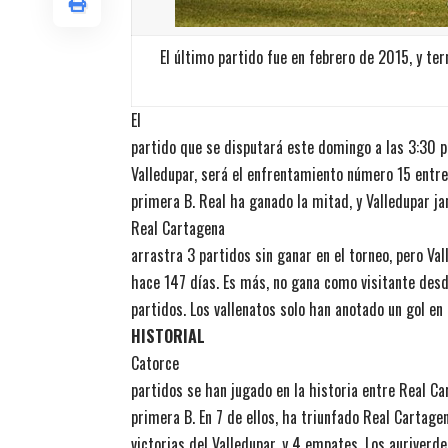
El último partido fue en febrero de 2015, y te
El
partido que se disputará este domingo a las 3:30 
Valledupar, será el enfrentamiento número 15 entre
primera B. Real ha ganado la mitad, y Valledupar 
Real Cartagena
arrastra 3 partidos sin ganar en el torneo, pero Val
hace 147 días. Es más, no gana como visitante desd
partidos. Los vallenatos solo han anotado un gol en 
HISTORIAL
Catorce
partidos se han jugado en la historia entre Real Ca
primera B. En 7 de ellos, ha triunfado Real Cartagen
victorias del Valledupar, y 4 empates. Los auriverd