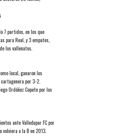
A
o 7 partidos, en los que
as para Real, y 3 empates,
de los vallenatos.
omo local, ganaron los
a cartagenera por 3-2.
iego Ordóñez Copete por los
entos ante Valledupar FC por
 volviera a la B en 2013.