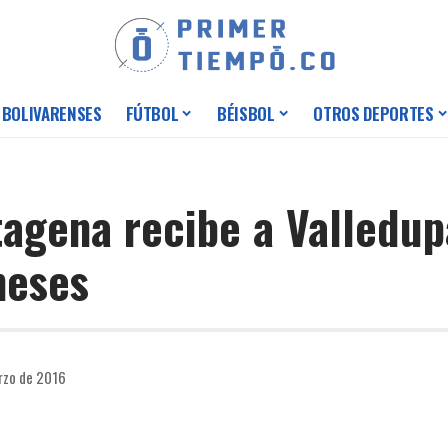
 BOLIVARENSES
FÚTBOL
BÉISBOL
OTROS DEPORTES
tagena recibe a Valledu
meses
rzo de 2016