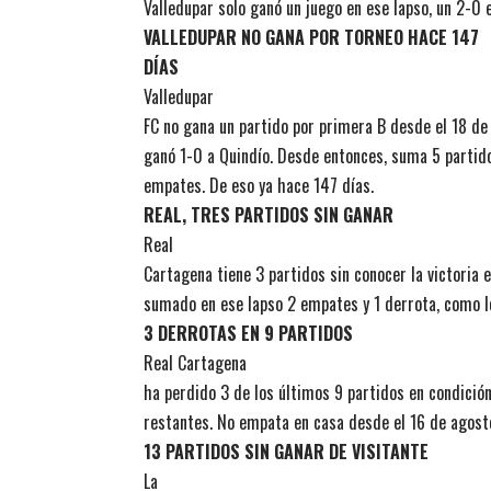
Valledupar solo ganó un juego en ese lapso, un 2-0 
VALLEDUPAR NO GANA POR TORNEO HACE 147
DÍAS
Valledupar
FC no gana un partido por primera B desde el 18 de 
ganó 1-0 a Quindío. Desde entonces, suma 5 partido
empates. De eso ya hace 147 días.
REAL, TRES PARTIDOS SIN GANAR
Real
Cartagena tiene 3 partidos sin conocer la victoria e
sumado en ese lapso 2 empates y 1 derrota, como lo
3 DERROTAS EN 9 PARTIDOS
Real Cartagena
ha perdido 3 de los últimos 9 partidos en condición
restantes. No empata en casa desde el 16 de agosto
13 PARTIDOS SIN GANAR DE VISITANTE
La