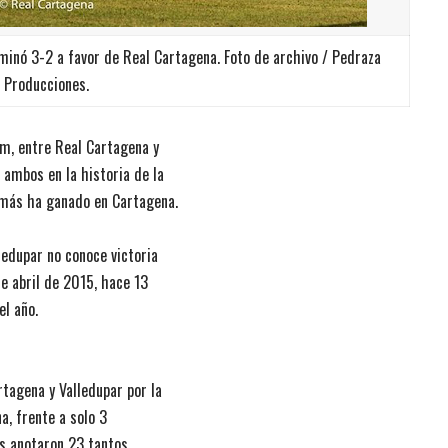
rminó 3-2 a favor de Real Cartagena. Foto de archivo / Pedraza
Producciones.
pm, entre Real Cartagena y
 ambos en la historia de la
jamás ha ganado en Cartagena.
ledupar no conoce victoria
e abril de 2015, hace 13
el año.
rtagena y Valledupar por la
a, frente a solo 3
es anotaron 23 tantos,