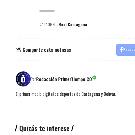
TAGGED:
Real Cartagena
Comparte esta noticias
Faceb
Redacción PrimerTiempo.CO
Por
El primer medio digital de deportes de Cartagena y Bolívar.
Quizás te interese