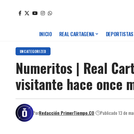
INICIO
REAL CARTAGENA
DEPORTISTAS
UNCATEGORIZED
Numeritos | Real Car
visitante hace once 
Por
Redacción PrimerTiempo.CO
Publicado 13 de ma