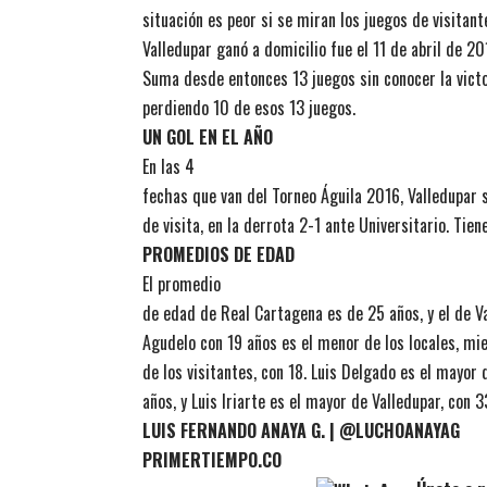
situación es peor si se miran los juegos de visitant
Valledupar ganó a domicilio fue el 11 de abril de 20
Suma desde entonces 13 juegos sin conocer la victo
perdiendo 10 de esos 13 juegos.
UN GOL EN EL AÑO
En las 4
fechas que van del Torneo Águila 2016, Valledupar s
de visita, en la derrota 2-1 ante Universitario. Tien
PROMEDIOS DE EDAD
El promedio
de edad de Real Cartagena es de 25 años, y el de Va
Agudelo con 19 años es el menor de los locales, m
de los visitantes, con 18. Luis Delgado es el mayor 
años, y Luis Iriarte es el mayor de Valledupar, con 3
LUIS FERNANDO ANAYA G. | @LUCHOANAYAG
PRIMERTIEMPO.CO