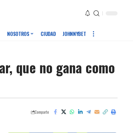
NOSOTROS
CIUDAD
JOHNNYBET
par, que no gana como
Comparte