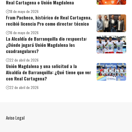
Real Cartagena o Unión Magdalena
18 de mayo de 2026
Fram Pacheco, histórico de Real Cartagena,
recibió licencia Pro como director técnico
16 de mayo de 2026
La Alcaldía de Barranquilla dio respuesta:
¿Dónde jugará Unión Magdalena los
cuadrangulares?
22 de abril de 2026
Unión Magdalena y una solicitud a la
Alcaldía de Barranquilla: ¿Qué tiene que ver
con Real Cartagena?
22 de abril de 2026
Aviso Legal