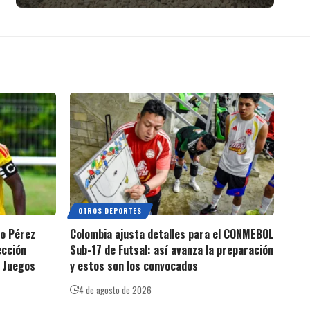
OTROS DEPORTES
io Pérez
Colombia ajusta detalles para el CONMEBOL
ección
Sub-17 de Futsal: así avanza la preparación
s Juegos
y estos son los convocados
4 de agosto de 2026