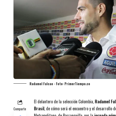
Radamel Falcao - Foto: PrimerTiempo.co
El delantero de la selección Colombia,
Radamel Fa
Brasil
, de cómo será el encuentro y el desarrollo d
Comparte
Metropolitano, de Barranquilla, por la
jornada núme