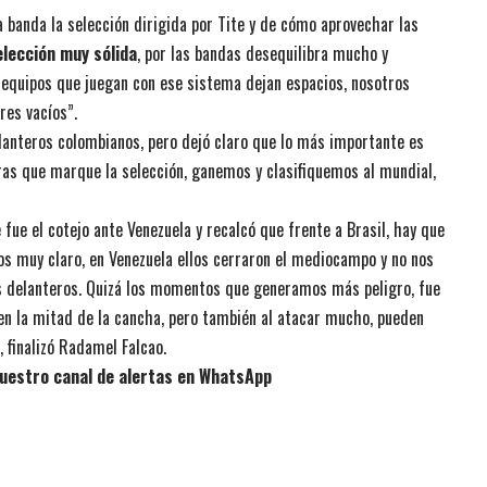
a banda la selección dirigida por Tite y de cómo aprovechar las
elección muy sólida
, por las bandas desequilibra mucho y
 equipos que juegan con ese sistema dejan espacios, nosotros
res vacíos”.
elanteros colombianos, pero dejó claro que lo más importante es
ntras que marque la selección, ganemos y clasifiquemos al mundial,
e fue el cotejo ante Venezuela y recalcó que frente a Brasil, hay que
os muy claro, en Venezuela ellos cerraron el mediocampo y no nos
los delanteros. Quizá los momentos que generamos más peligro, fue
 en la mitad de la cancha, pero también al atacar mucho, pueden
 finalizó Radamel Falcao.
uestro canal de alertas en WhatsApp