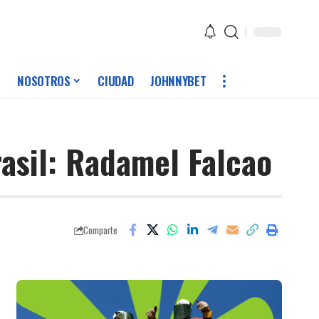
NOSOTROS
CIUDAD
JOHNNYBET
asil: Radamel Falcao
Comparte