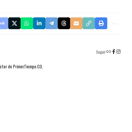
ook
Seguir
actor de PrimerTiempo.CO.