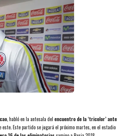
lcao
, habló en la antesala del
encuentro de la ‘tricolor’ ante
e este. Este partido se jugará el próximo martes, en el estadio
ro 16 de las eliminatorias
camino a Rusia 2018.