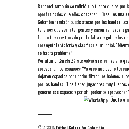
Radamel también se refirió a lo fuerte que es por l
oportunidades que ellos concedan: “Brasil es una
s
Colombia también puede atacar por las bandas. Los
tenemos que ser inteligentes y encontrar esos luga
Falcao fue cuestionado por la falta de gol de los d
conseguir la victoria y clasificar al mundial: “Mie
no habrá problema”.
Por último, García Zárate volvió a referirse a lo qu
aprovechar los espacios: “Yo creo que eso lo tenem
dejaron espacios para poder filtrar los balones a 
por las bandas. Ellos tienen jugadores muy fuertes
generar ese espacio y por ahí podemos aprovechar”,
Únete a n
TAGGED:
Fútbol
Selección Colombia