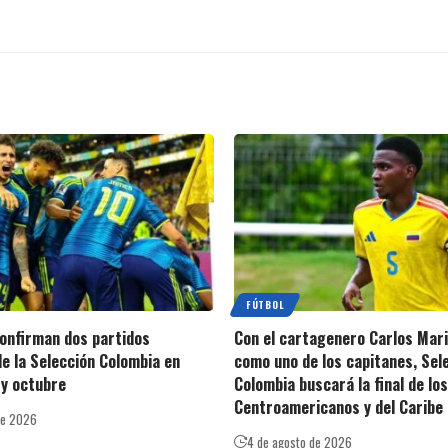
FÚTBOL
 confirman dos partidos
Con el cartagenero Carlos Mar
e la Selección Colombia en
como uno de los capitanes, Sel
y octubre
Colombia buscará la final de lo
Centroamericanos y del Caribe
de 2026
4 de agosto de 2026