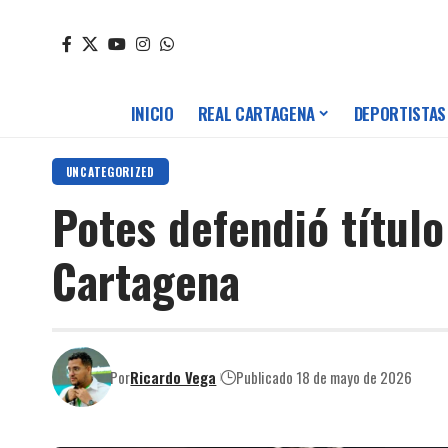
INICIO
REAL CARTAGENA
DEPORTISTAS
UNCATEGORIZED
Potes defendió título
Cartagena
Por
Ricardo Vega
Publicado 18 de mayo de 2026