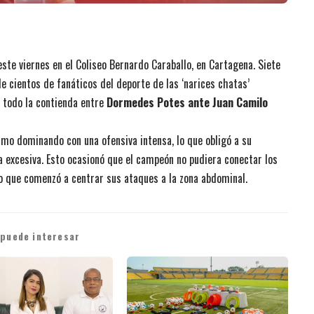
 este viernes en el Coliseo Bernardo Caraballo, en Cartagena. Siete
 cientos de fanáticos del deporte de las ‘narices chatas’
 todo la contienda entre
Dormedes Potes ante Juan Camilo
tmo dominando con una ofensiva intensa, lo que obligó a su
 excesiva. Esto ocasionó que el campeón no pudiera conectar los
lo que comenzó a centrar sus ataques a la zona abdominal.
 puede interesar