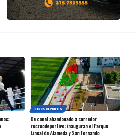
OTROS DEPORTES
anos:
De canal abandonado a corredor
a
recreodeportivo: inauguran el Parque
Lineal de Alameda y San Fernando