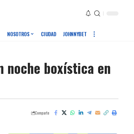
NOSOTROS
CIUDAD
JOHNNYBET
n noche boxística en
Comparte