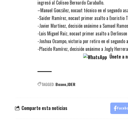
ingresó al Coliseo Bernardo Caraballo.
–
Manuel González, nocaut técnico en el segundo asa
-Saider Ramírez, nocaut primer asalto a Evaristio To
-Javier Martínez, decisión unánime a Samuel Ramos 
-Luis Miguel Ruiz, nocaut primer asalto a Derlinson 
-Joshua Ocampo, victoria por retiro en el segundo 
-Placido Ramírez, decisión unánime a Jogly Herrera
Únete a n
TAGGED:
Boxeo
IDER
Comparte esta noticias
Faceb