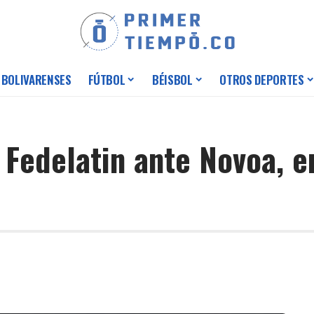
 BOLIVARENSES
FÚTBOL
BÉISBOL
OTROS DEPORTES
 Fedelatin ante Novoa, e