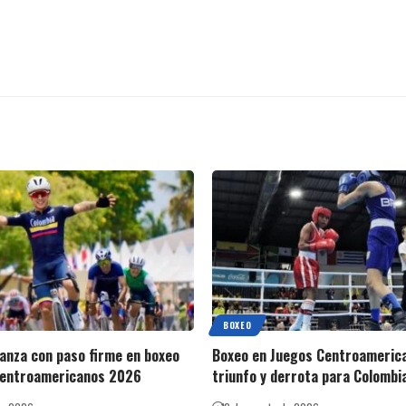
BOXEO
anza con paso firme en boxeo
Boxeo en Juegos Centroameric
Centroamericanos 2026
triunfo y derrota para Colombi