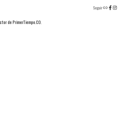
Seguir
actor de PrimerTiempo.CO.