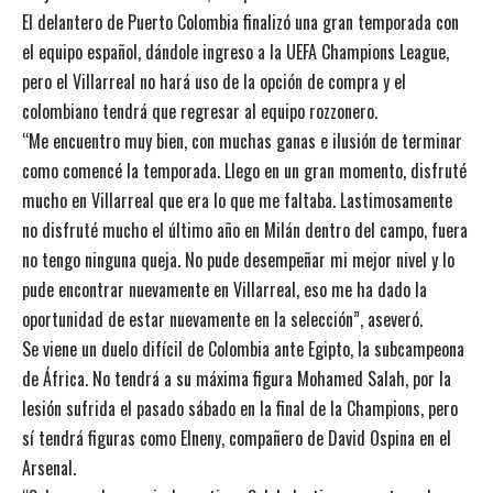
El delantero de Puerto Colombia finalizó una gran temporada con
el equipo español, dándole ingreso a la UEFA Champions League,
pero el Villarreal no hará uso de la opción de compra y el
colombiano tendrá que regresar al equipo rozzonero.
“Me encuentro muy bien, con muchas ganas e ilusión de terminar
como comencé la temporada. Llego en un gran momento, disfruté
mucho en Villarreal que era lo que me faltaba. Lastimosamente
no disfruté mucho el último año en Milán dentro del campo, fuera
no tengo ninguna queja. No pude desempeñar mi mejor nivel y lo
pude encontrar nuevamente en Villarreal, eso me ha dado la
oportunidad de estar nuevamente en la selección”, aseveró.
Se viene un duelo difícil de Colombia ante Egipto, la subcampeona
de África. No tendrá a su máxima figura Mohamed Salah, por la
lesión sufrida el pasado sábado en la final de la Champions, pero
sí tendrá figuras como Elneny, compañero de David Ospina en el
Arsenal.