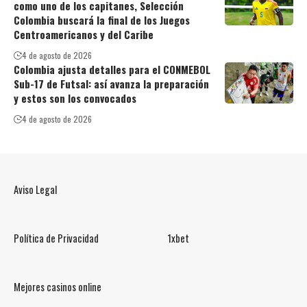
como uno de los capitanes, Selección
Colombia buscará la final de los Juegos
Centroamericanos y del Caribe
4 de agosto de 2026
Colombia ajusta detalles para el CONMEBOL
Sub-17 de Futsal: así avanza la preparación
y estos son los convocados
4 de agosto de 2026
Aviso Legal
Política de Privacidad
1xbet
Mejores casinos online