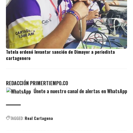
Tutela ordenó levantar sanción de Dimayor a periodista
cartagenero
REDACCIÓN PRIMERTIEMPO.CO
Únete a nuestro canal de alertas en WhatsApp
TAGGED:
Real Cartagena