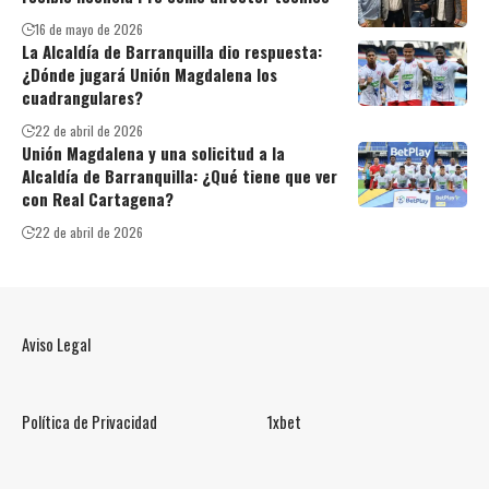
16 de mayo de 2026
La Alcaldía de Barranquilla dio respuesta:
¿Dónde jugará Unión Magdalena los
cuadrangulares?
22 de abril de 2026
Unión Magdalena y una solicitud a la
Alcaldía de Barranquilla: ¿Qué tiene que ver
con Real Cartagena?
22 de abril de 2026
Aviso Legal
Política de Privacidad
1xbet