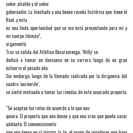
señor alcalde y el señor
gobernador. La hinchada y una buena reseña histórica que tiene el
Real, y esta
es una linda oportunidad que se me está presentando para mí y
mi cuerpo técnico”,
argumentó.
Tras su salida del Atlético Bucaramanga, ‘Willy’ se
dedicó a tomar un descanso en su carrera luego de un gran
esfuerzo el pasado año.
Sin embargo, luego de la llamada realizada por la dirigencia del
cuadro ‘auriverde’,
se sintió motivado a tomar las riendas de este avanzado proyecto.
“Se aceptan los retos de acuerdo a lo que uno
quiera. El proyecto que uno desee y que uno crea que pueda sacar
adelante. El convencimiento
que uno tenga en sí mismo, la fe, el grupo de jugadores que haya