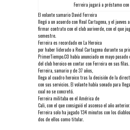
Ferreira jugará a préstamo con 
El volante samario David Ferreira
llegó a un acuerdo con Real Cartagena, y el jueves a
firmar contrato con el club auriverde, con el que j
semestre.
Ferreira es recordado en La Heroica
por haber liderado a Real Cartagena durante su pr
PrimerTiempo.CO había anunciado en mayo pasado qu
del club heroico en contar con Ferreira en sus filas.
Ferreira, samario y de 37 años,
llega al cuadro heroico tras la decisión de la direc
con sus servicios. El volante había sonado para lleg
cual no se concretó.
Ferreira militaba en el América de
Cali, con el que consiguió el ascenso el año anterio
Ferreira solo ha jugado 134 minutos con los diablos 
dos de ellos como titular.