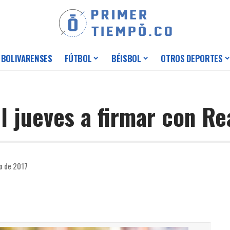
 BOLIVARENSES
FÚTBOL
BÉISBOL
OTROS DEPORTES
el jueves a firmar con R
io de 2017