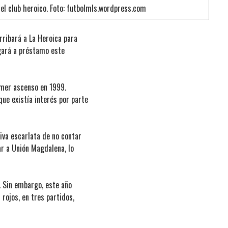
el club heroico. Foto: futbolmls.wordpress.com
rribará a La Heroica para
ugará a préstamo este
imer ascenso en 1999.
e existía interés por parte
tiva escarlata de no contar
ar a Unión Magdalena, lo
r. Sin embargo, este año
rojos, en tres partidos,