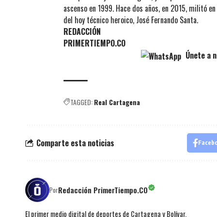
ascenso en 1999. Hace dos años, en 2015, militó en 
del hoy técnico heroico, José Fernando Santa.
REDACCIÓN
PRIMERTIEMPO.CO
Únete a n
TAGGED:
Real Cartagena
Comparte esta noticias
Faceb
Redacción PrimerTiempo.CO
Por
El primer medio digital de deportes de Cartagena y Bolívar.