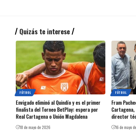
Quizás te interese
FÚTBOL
FÚTBOL
Envigado eliminó al Quindío y es el primer
Fram Pachec
finalista del Torneo BetPlay: espera por
Cartagena, 
Real Cartagena o Unión Magdalena
director té
18 de mayo de 2026
16 de mayo d