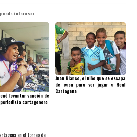
 puede interesar
Juan Blanco, el niño que se escapa
de casa para ver jugar a Real
Cartagena
denó levantar sanción de
 periodista cartagenero
artagena en el torneo de