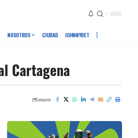
NOSOTROS
CIUDAD
JOHNNYBET
eal Cartagena
Comparte