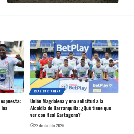
REAL CARTAGENA
 respuesta:
Unión Magdalena y una solicitud a la
 los
Alcaldía de Barranquilla: ¿Qué tiene que
ver con Real Cartagena?
22 de abril de 2026