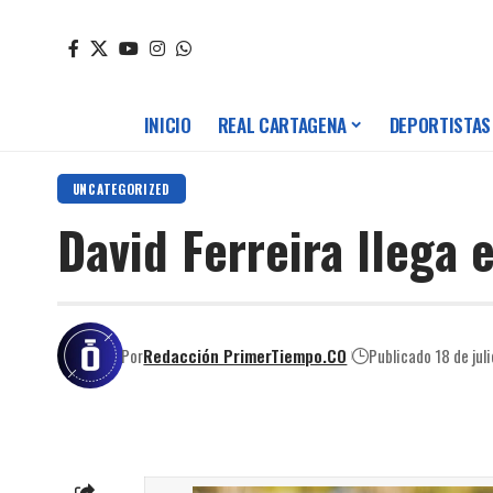
INICIO
REAL CARTAGENA
DEPORTISTAS
UNCATEGORIZED
David Ferreira llega 
Por
Redacción PrimerTiempo.CO
Publicado 18 de jul