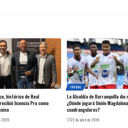
FÚTBOL
o, histórico de Real
La Alcaldía de Barranquilla dio
recibió licencia Pro como
¿Dónde jugará Unión Magdalena
cnico
cuadrangulares?
e 2026
22 de abril de 2026