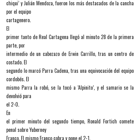
chiqui’ y Julián Mendoza, fueron los más destacados de la cancha
por el equipo
cartagenero.
El
primer tanto de Real Cartagena llegó al minuto 28 de la primera
parte, por
intermedio de un cabezazo de Erwin Carrillo, tras un centro de
costado. El
segundo lo marcó Parra Cadena, tras una equivocación del equipo
cordobés. El
mismo Parra la robó, se la tocó a ‘Alpinito’, y el samario se la
devolvió para
el 2-0.
En
el primer minuto del segundo tiempo, Ronald Fortich comete
penal sobre Yuberney
Franco. El mismo Franco cobra y pone el 2-1.