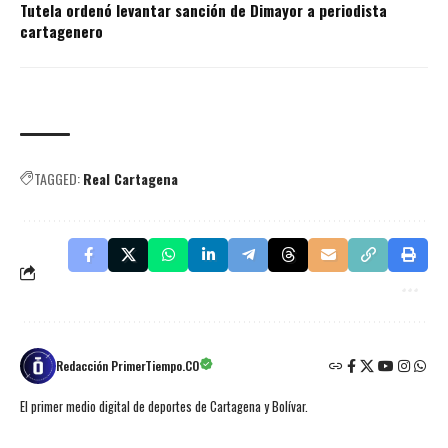
Tutela ordenó levantar sanción de Dimayor a periodista
cartagenero
TAGGED:
Real Cartagena
Redacción PrimerTiempo.CO
El primer medio digital de deportes de Cartagena y Bolívar.