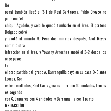
De
penal también llegó el 3-1 de Real Cartagena. Pablo Orozco no
pudo con ‘el
chiqui’ Agudelo, y solo le quedó tumbarlo en el área. El portero
Delgado cobró
y anotó al minuto 9. Pero dos minutos después, Arol Reyes
cometió otra
infracción en el área, y Yovanny Arrechea anotó el 3-2 desde los
once pasos.
En
el otro partido del grupo A, Barranquilla cayó en su casa 0-3 ante
Leones. Con
estos resultados, Real Cartagena es líder con 10 unidades; Leones
es segundo
con 6, Jaguares con 4 unidades, y Barranquilla con 1 punto.
REDACCIÓN