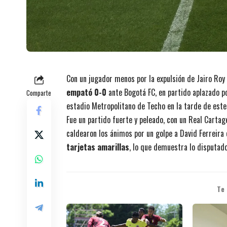
Con un jugador menos por la expulsión de Jairo Ro
empató 0-0
ante Bogotá FC, en partido aplazado p
Comparte
estadio Metropolitano de Techo en la tarde de est
Fue un partido fuerte y peleado, con un Real Carta
caldearon los ánimos por un golpe a David Ferreira 
tarjetas amarillas
, lo que demuestra lo disputado
Te