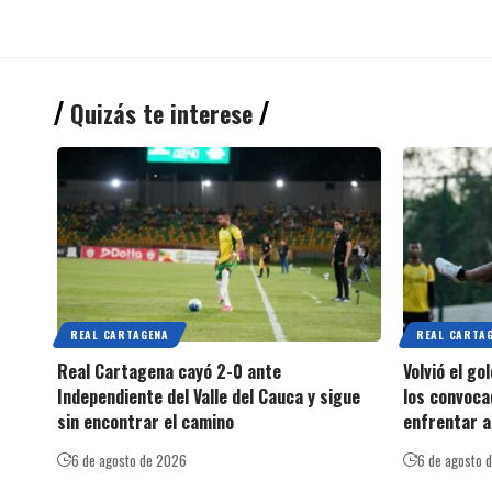
Quizás te interese
REAL CARTAGENA
REAL CARTA
Real Cartagena cayó 2-0 ante
Volvió el g
Independiente del Valle del Cauca y sigue
los convoca
sin encontrar el camino
enfrentar a
6 de agosto de 2026
6 de agosto 