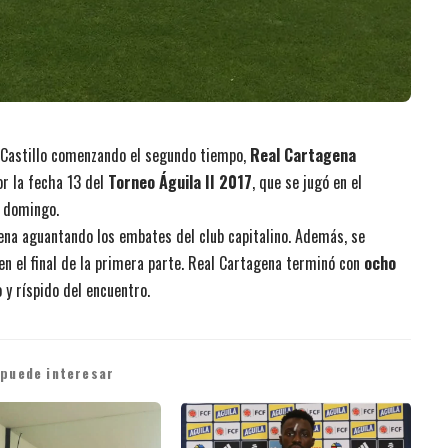
y Castillo comenzando el segundo tiempo,
Real Cartagena
or la fecha 13 del
Torneo Águila II 2017
, que se jugó en el
e domingo.
gena aguantando los embates del club capitalino. Además, se
en el final de la primera parte. Real Cartagena terminó con
ocho
 y ríspido del encuentro.
 puede interesar