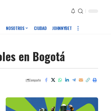
NOSOTROS
CIUDAD
JOHNNYBET
oles en Bogotá
Comparte