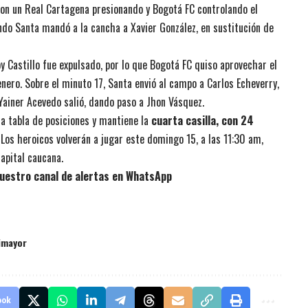
con un Real Cartagena presionando y Bogotá FC controlando el
do Santa mandó a la cancha a Xavier González, en sustitución de
 Castillo fue expulsado, por lo que Bogotá FC quiso aprovechar el
ero. Sobre el minuto 17, Santa envió al campo a Carlos Echeverry,
Yainer Acevedo salió, dando paso a Jhon Vásquez.
la tabla de posiciones y mantiene la
cuarta casilla, con 24
l. Los heroicos volverán a jugar este domingo 15, a las 11:30 am,
apital caucana.
uestro canal de alertas en WhatsApp
imayor
ook