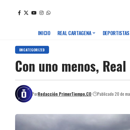
INICIO
REAL CARTAGENA
DEPORTISTAS
UNCATEGORIZED
Con uno menos, Real 
Por
Redacción PrimerTiempo.CO
Publicado 20 de m