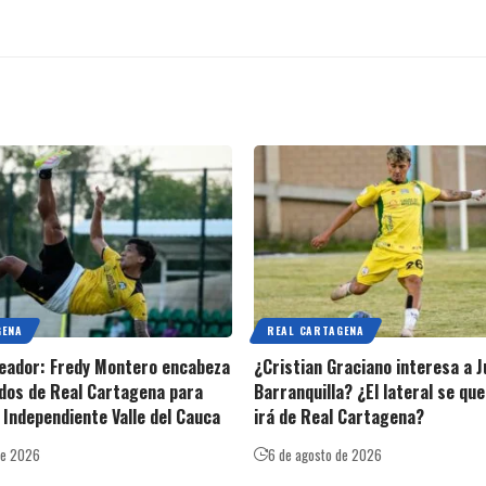
GENA
REAL CARTAGENA
oleador: Fredy Montero encabeza
¿Cristian Graciano interesa a J
dos de Real Cartagena para
Barranquilla? ¿El lateral se qu
 Independiente Valle del Cauca
irá de Real Cartagena?
de 2026
6 de agosto de 2026