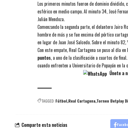
Los primeros minutos fueron de dominio dividido, 
esférico en medio campo. Al minuto 34, José Fernan
Julián Mendoza.
Comenzando la segunda parte, el delantero Jairo Roy
hombre de más y se fue encima del pórtico cartagen
en lugar de Juan José Salcedo. Sobre el minuto 82, 
Con este empate, Real Cartagena se puso al día en 
puntos
, a uno de la clasificación a cuartos de fina
cuando enfrenten a Universitario de Popayán en la c
Únete a n
TAGGED:
Fútbol
Real Cartagena
Torneo Betplay D
Comparte esta noticias
Faceb