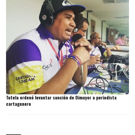
Tutela ordenó levantar sanción de Dimayor a periodista
cartagenero