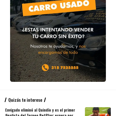
Quizás te interese
Envigado eliminó al Quindío y es el primer
finalista del Torneo BetPlay: espera por