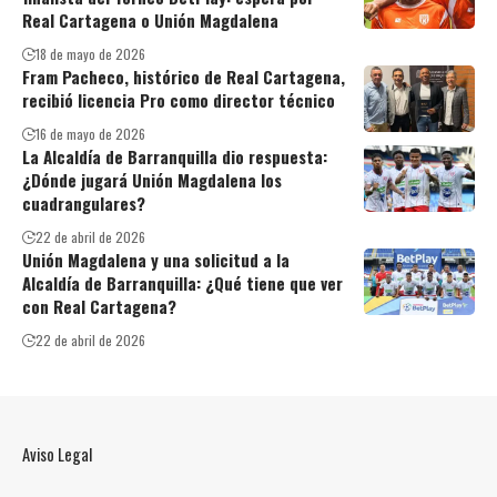
Real Cartagena o Unión Magdalena
18 de mayo de 2026
Fram Pacheco, histórico de Real Cartagena,
recibió licencia Pro como director técnico
16 de mayo de 2026
La Alcaldía de Barranquilla dio respuesta:
¿Dónde jugará Unión Magdalena los
cuadrangulares?
22 de abril de 2026
Unión Magdalena y una solicitud a la
Alcaldía de Barranquilla: ¿Qué tiene que ver
con Real Cartagena?
22 de abril de 2026
Aviso Legal