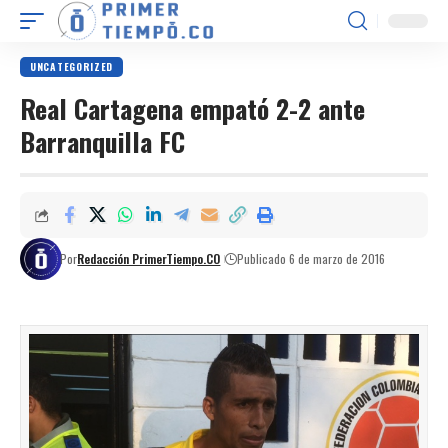
UNCATEGORIZED
Real Cartagena empató 2-2 ante
Barranquilla FC
Por
Redacción PrimerTiempo.CO
Publicado 6 de marzo de 2016