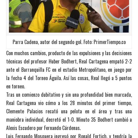
Parra Cadena, autor del segundo gol. Foto: PrimerTiempo.co
Con muchos cambios, producto de las expulsiones y las decisiones
técnicas del profesor Huber Bodhert, Real Cartagena empató 2-2
ante el Barranquilla FC en el estadio Metropolitano, en juego por
la fecha 4 del Torneo Águila. Así las cosas, Real llegó a 5 puntos
en torneo.
Tras un comienzo dubitativo y sin una profundidad bien marcada,
Real Cartagena vio cómo a los 28 minutos del primer tiempo,
Clemente Palacios recató una pelota en el área y tras una
maniobra individual, decretó el 1-0. Minuto 35 Bodhert cambió a
Alexis Escudero por Fernando Cárdenas.
Luis Fernando Mosquera ingresó por Ronald Fortich, y tendría la