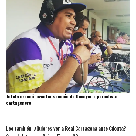
Tutela ordenó levantar sanción de Dimayor a periodista
cartagenero
Lee también:
¿Quieres ver a Real Cartagena ante Cúcuta?