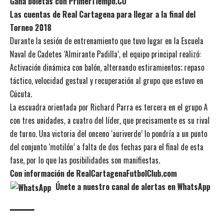
Gana boletas con PrimerTiempo.CO
Las cuentas de Real Cartagena para llegar a la final del
Torneo 2018
Durante la sesión de entrenamiento que tuvo lugar en la Escuela
Naval de Cadetes ‘Almirante Padilla’, el equipo principal realizó:
Activación dinámica con balón, alternando estiramientos; repaso
táctico, velocidad gestual y recuperación al grupo que estuvo en
Cúcuta.
La escuadra orientada por Richard Parra es tercera en el grupo A
con tres unidades, a cuatro del líder, que precisamente es su rival
de turno. Una victoria del onceno ‘auriverde’ lo pondría a un punto
del conjunto ‘motilón’ a falta de dos fechas para el final de esta
fase, por lo que las posibilidades son manifiestas.
Con información de RealCartagenaFutbolClub.com
Únete a nuestro canal de alertas en WhatsApp