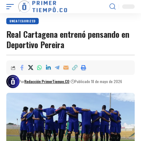
UNCATEGORIZED
Real Cartagena entrenó pensando en
Deportivo Pereira
Por
Redacción PrimerTiempo.CO
Publicado 18 de mayo de 2026