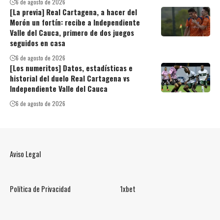
6 de agosto de 2026
[La previa] Real Cartagena, a hacer del
Morón un fortín: recibe a Independiente
Valle del Cauca, primero de dos juegos
seguidos en casa
6 de agosto de 2026
[Los numeritos] Datos, estadísticas e
historial del duelo Real Cartagena vs
Independiente Valle del Cauca
6 de agosto de 2026
Aviso Legal
Política de Privacidad
1xbet