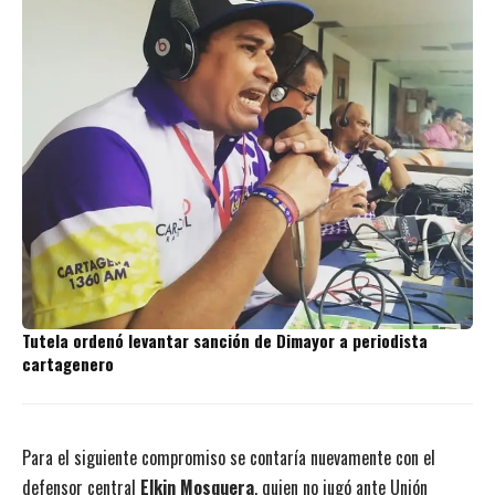
Tutela ordenó levantar sanción de Dimayor a periodista
cartagenero
Para el siguiente compromiso se contaría nuevamente con el
defensor central
Elkin Mosquera
, quien no jugó ante Unión