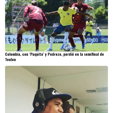
Colombia, con ‘Paquito’ y Pedrozo, perdió en la semifinal de
Toulon