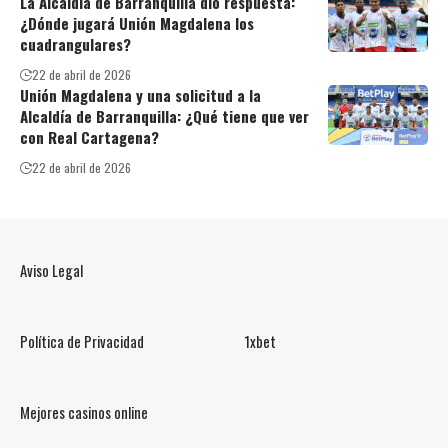
La Alcaldía de Barranquilla dio respuesta:
¿Dónde jugará Unión Magdalena los
cuadrangulares?
22 de abril de 2026
Unión Magdalena y una solicitud a la
Alcaldía de Barranquilla: ¿Qué tiene que ver
con Real Cartagena?
22 de abril de 2026
Aviso Legal
Política de Privacidad
1xbet
Mejores casinos online