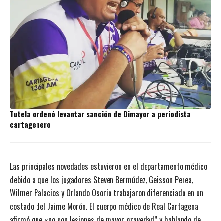
Tutela ordenó levantar sanción de Dimayor a periodista
cartagenero
Las principales novedades estuvieron en el departamento médico
debido a que los jugadores Steven Bermúdez, Geisson Perea,
Wilmer Palacios y Orlando Osorio trabajaron diferenciado en un
costado del Jaime Morón. El cuerpo médico de Real Cartagena
afirmó que «no son lesiones de mayor gravedad” y hablando de