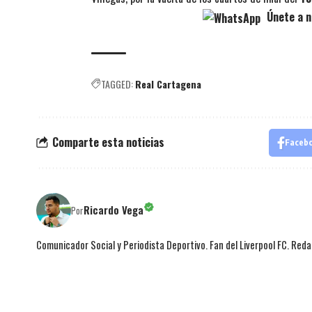
Únete a n
TAGGED:
Real Cartagena
Comparte esta noticias
Faceb
Ricardo Vega
Por
Comunicador Social y Periodista Deportivo. Fan del Liverpool FC. Red