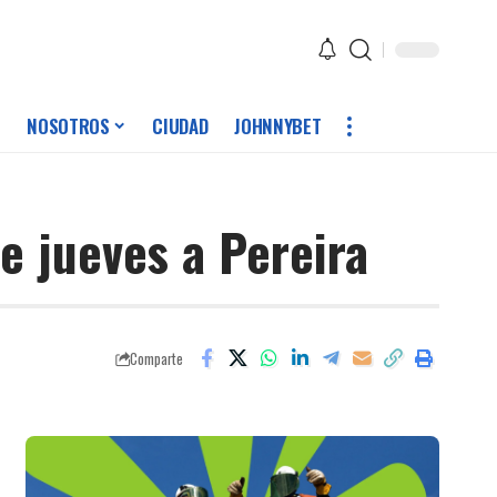
NOSOTROS
CIUDAD
JOHNNYBET
te jueves a Pereira
Comparte