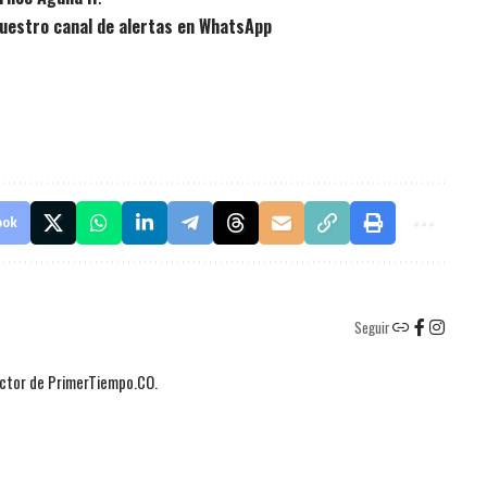
uestro canal de alertas en WhatsApp
ook
Seguir
actor de PrimerTiempo.CO.