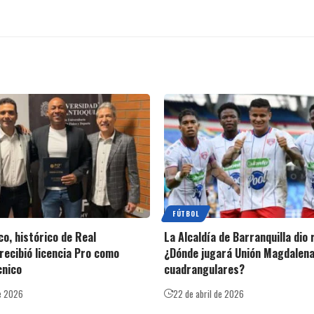
FÚTBOL
o, histórico de Real
La Alcaldía de Barranquilla dio
recibió licencia Pro como
¿Dónde jugará Unión Magdalena
cnico
cuadrangulares?
e 2026
22 de abril de 2026