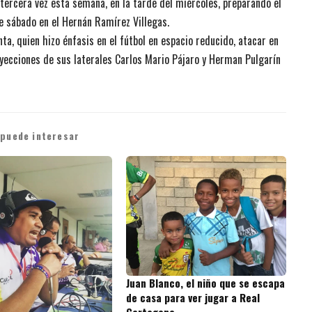
tercera vez esta semana, en la tarde del miércoles, preparando el
e sábado en el Hernán Ramírez Villegas.
ta, quien hizo énfasis en el fútbol en espacio reducido, atacar en
oyecciones de sus laterales Carlos Mario Pájaro y Herman Pulgarín
 puede interesar
Juan Blanco, el niño que se escapa
de casa para ver jugar a Real
Cartagena