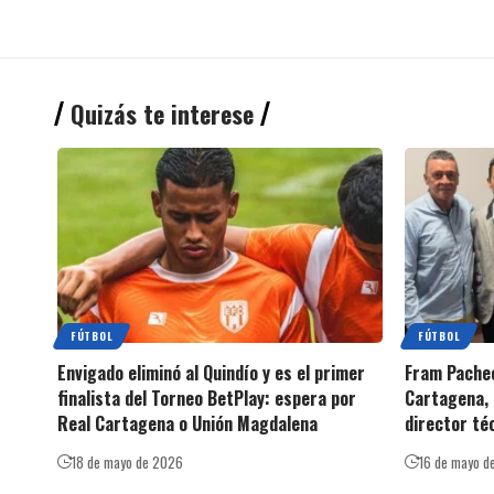
Quizás te interese
FÚTBOL
FÚTBOL
Envigado eliminó al Quindío y es el primer
Fram Pachec
finalista del Torneo BetPlay: espera por
Cartagena, 
Real Cartagena o Unión Magdalena
director té
18 de mayo de 2026
16 de mayo d