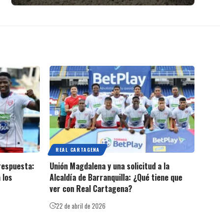
REAL CARTAGENA
 respuesta:
Unión Magdalena y una solicitud a la
 los
Alcaldía de Barranquilla: ¿Qué tiene que
ver con Real Cartagena?
22 de abril de 2026