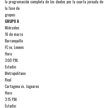
la programación completa de los duelos por la cuarta jornada de
la fase de
grupos:
GRUPO A
Miércoles
16 de marzo
Barranquilla
FC vs. Leones
Hora:
3:00 P.M.
Estadio:
Metropolitano
Real
Cartagena vs. Jaguares
Hora:
3:15 P.M.
Estadio: