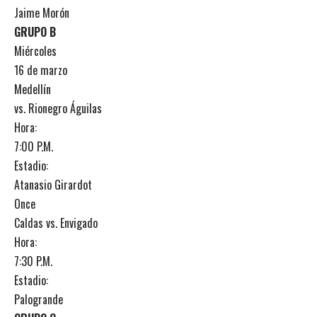
Jaime Morón
GRUPO B
Miércoles
16 de marzo
Medellín
vs. Rionegro Águilas
Hora:
7:00 P.M.
Estadio:
Atanasio Girardot
Once
Caldas vs. Envigado
Hora:
7:30 P.M.
Estadio:
Palogrande