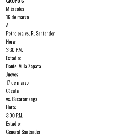
GRUPO C
Miércoles
16 de marzo
A.
Petrolera vs. R. Santander
Hora:
3:30 P.M.
Estadio:
Daniel Villa Zapata
Jueves
17 de marzo
Cúcuta
vs. Bucaramanga
Hora:
3:00 P.M.
Estadio:
General Santander