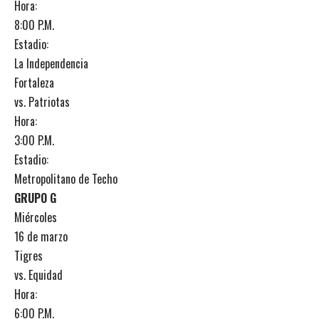
Hora:
8:00 P.M.
Estadio:
La Independencia
Fortaleza
vs. Patriotas
Hora:
3:00 P.M.
Estadio:
Metropolitano de Techo
GRUPO G
Miércoles
16 de marzo
Tigres
vs. Equidad
Hora:
6:00 P.M.