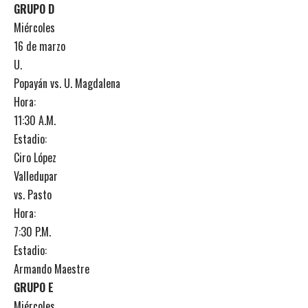
GRUPO D
Miércoles
16 de marzo
U.
Popayán vs. U. Magdalena
Hora:
11:30 A.M.
Estadio:
Ciro López
Valledupar
vs. Pasto
Hora:
7:30 P.M.
Estadio:
Armando Maestre
GRUPO E
Miércoles