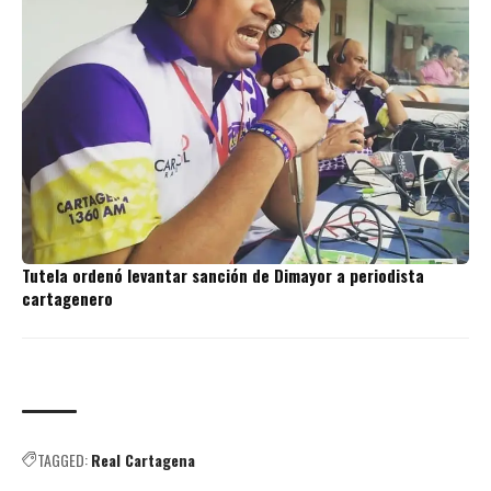
Tutela ordenó levantar sanción de Dimayor a periodista
cartagenero
TAGGED:
Real Cartagena