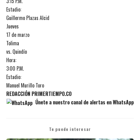
3:15 P.M.
Estadio:
Guillermo Plazas Alcid
Jueves
17 de marzo
Tolima
vs. Quindío
Hora:
3:00 P.M.
Estadio:
Manuel Murillo Toro
REDACCIÓN PRIMERTIEMPO.CO
Únete a nuestro canal de alertas en WhatsApp
Te puede interesar