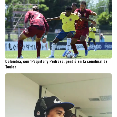
Colombia, con ‘Paquito’ y Pedrozo, perdió en la semifinal de
Toulon