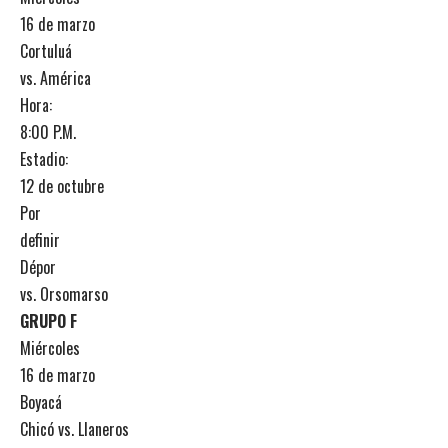
16 de marzo
Cortuluá
vs. América
Hora:
8:00 P.M.
Estadio:
12 de octubre
Por
definir
Dépor
vs. Orsomarso
GRUPO F
Miércoles
16 de marzo
Boyacá
Chicó vs. Llaneros