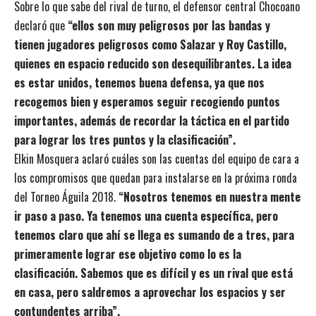
Sobre lo que sabe del rival de turno, el defensor central Chocoano
declaró que
“ellos son muy peligrosos por las bandas y
tienen jugadores peligrosos como Salazar y Roy Castillo,
quienes en espacio reducido son desequilibrantes. La idea
es estar unidos, tenemos buena defensa, ya que nos
recogemos bien y esperamos seguir recogiendo puntos
importantes, además de recordar la táctica en el partido
para lograr los tres puntos y la clasificación”.
Elkin Mosquera aclaró cuáles son las cuentas del equipo de cara a
los compromisos que quedan para instalarse en la próxima ronda
del Torneo Águila 2018.
“Nosotros tenemos en nuestra mente
ir paso a paso. Ya tenemos una cuenta específica, pero
tenemos claro que ahí se llega es sumando de a tres, para
primeramente lograr ese objetivo como lo es la
clasificación. Sabemos que es difícil y es un rival que está
en casa, pero saldremos a aprovechar los espacios y ser
contundentes arriba”.