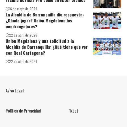
recibió licencia Pro como director técnico
16 de mayo de 2026
La Alcaldía de Barranquilla dio respuesta:
¿Dónde jugará Unión Magdalena los
cuadrangulares?
22 de abril de 2026
Unión Magdalena y una solicitud a la
Alcaldía de Barranquilla: ¿Qué tiene que ver
con Real Cartagena?
22 de abril de 2026
Aviso Legal
Política de Privacidad
1xbet