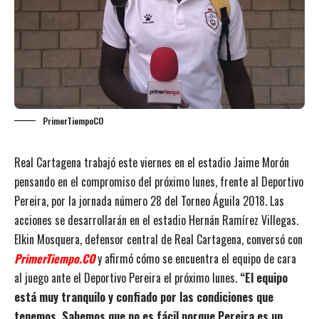
PrimerTiempoCO
Real Cartagena trabajó este viernes en el estadio Jaime Morón
pensando en el compromiso del próximo lunes, frente al Deportivo
Pereira, por la jornada número 28 del Torneo Águila 2018. Las
acciones se desarrollarán en el estadio Hernán Ramírez Villegas.
Elkin Mosquera, defensor central de Real Cartagena, conversó con
PrimerTiempo.CO
y afirmó cómo se encuentra el equipo de cara
al juego ante el Deportivo Pereira el próximo lunes.
“El equipo
está muy tranquilo y confiado por las condiciones que
tenemos. Sabemos que no es fácil porque Pereira es un