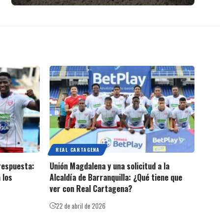
REAL CARTAGENA
 respuesta:
Unión Magdalena y una solicitud a la
 los
Alcaldía de Barranquilla: ¿Qué tiene que
ver con Real Cartagena?
22 de abril de 2026