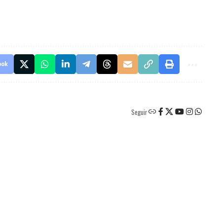
ook
Seguir