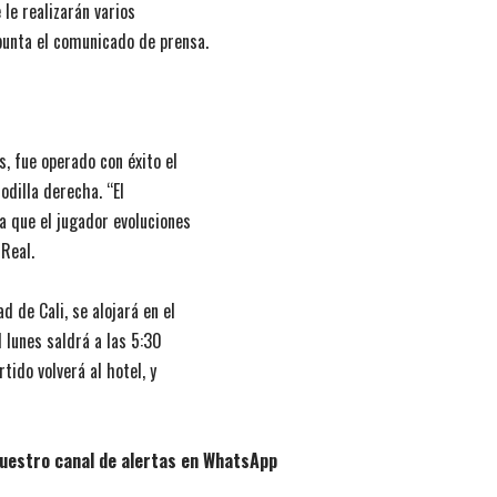
 le realizarán varios
punta el comunicado de prensa.
, fue operado con éxito el
odilla derecha. “El
a que el jugador evoluciones
 Real.
d de Cali, se alojará en el
 lunes saldrá a las 5:30
tido volverá al hotel, y
uestro canal de alertas en WhatsApp