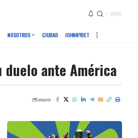
NOSOTROS
CIUDAD
JOHNNYBET
u duelo ante América
Comparte