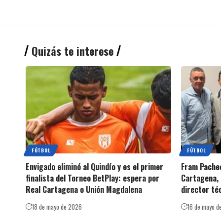
Quizás te interese
FÚTBOL
FÚTBOL
Envigado eliminó al Quindío y es el primer
Fram Pachec
finalista del Torneo BetPlay: espera por
Cartagena, 
Real Cartagena o Unión Magdalena
director té
18 de mayo de 2026
16 de mayo d