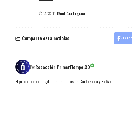
TAGGED:
Real Cartagena
Comparte esta noticias
Faceb
Redacción PrimerTiempo.CO
Por
El primer medio digital de deportes de Cartagena y Bolívar.