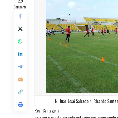
Comparte
Ni Juan José Salcedo ni Ricardo Santan
Real Cartagena
entrenó a puerta cerrada este viernes, preparando s