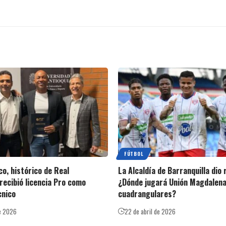
FÚTBOL
o, histórico de Real
La Alcaldía de Barranquilla dio
recibió licencia Pro como
¿Dónde jugará Unión Magdalena
cnico
cuadrangulares?
e 2026
22 de abril de 2026