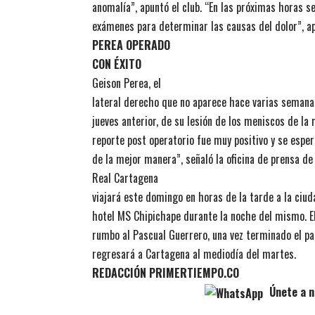
anomalía”, apuntó el club. “En las próximas horas se
exámenes para determinar las causas del dolor”, a
PEREA OPERADO
CON ÉXITO
Geison Perea, el
lateral derecho que no aparece hace varias semanas
jueves anterior, de su lesión de los meniscos de la r
reporte post operatorio fue muy positivo y se esper
de la mejor manera”, señaló la oficina de prensa de
Real Cartagena
viajará este domingo en horas de la tarde a la ciuda
hotel MS Chipichape durante la noche del mismo. El
rumbo al Pascual Guerrero, una vez terminado el par
regresará a Cartagena al mediodía del martes.
REDACCIÓN PRIMERTIEMPO.CO
Únete a n