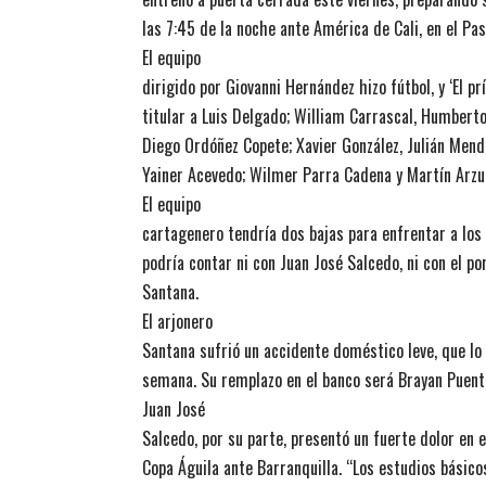
las 7:45 de la noche ante América de Cali, en el Pa
El equipo
dirigido por Giovanni Hernández hizo fútbol, y ‘El p
titular a Luis Delgado; William Carrascal, Humbert
Diego Ordóñez Copete; Xavier González, Julián Mend
Yainer Acevedo; Wilmer Parra Cadena y Martín Arzu
El equipo
cartagenero tendría dos bajas para enfrentar a los 
podría contar ni con Juan José Salcedo, ni con el p
Santana.
El arjonero
Santana sufrió un accidente doméstico leve, que lo
semana. Su remplazo en el banco será Brayan Puente
Juan José
Salcedo, por su parte, presentó un fuerte dolor en 
Copa Águila ante Barranquilla. “Los estudios básic