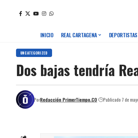
INICIO
REAL CARTAGENA
DEPORTISTAS
UNCATEGORIZED
Dos bajas tendría Re
Por
Redacción PrimerTiempo.CO
Publicado 7 de may