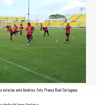
a estarían ante América. Foto: Prensa Real Cartagena.
u duelo del lunes festivo a