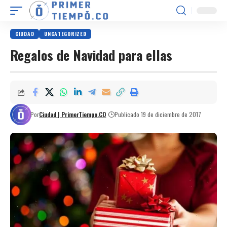
CIUDAD
UNCATEGORIZED
Regalos de Navidad para ellas
Por
Ciudad | PrimerTiempo.CO
Publicado 19 de diciembre de 2017