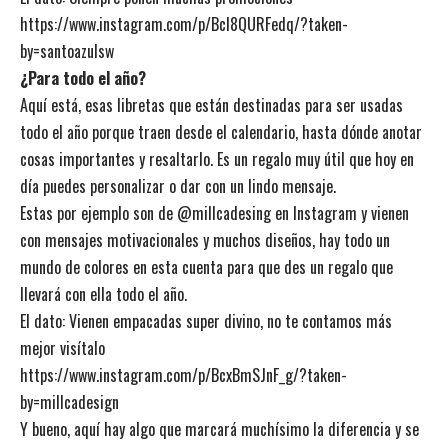
https://www.instagram.com/p/BcI8QURFedq/?taken-
by=santoazulsw
¿Para todo el año?
Aquí está, esas libretas que están destinadas para ser usadas
todo el año porque traen desde el calendario, hasta dónde anotar
cosas importantes y resaltarlo. Es un regalo muy útil que hoy en
día puedes personalizar o dar con un lindo mensaje.
Estas por ejemplo son de @millcadesing en Instagram y vienen
con mensajes motivacionales y muchos diseños, hay todo un
mundo de colores en esta cuenta para que des un regalo que
llevará con ella todo el año.
El dato: Vienen empacadas super divino, no te contamos más
mejor visítalo
https://www.instagram.com/p/BcxBmSJnF_g/?taken-
by=millcadesign
Y bueno, aquí hay algo que marcará muchísimo la diferencia y se