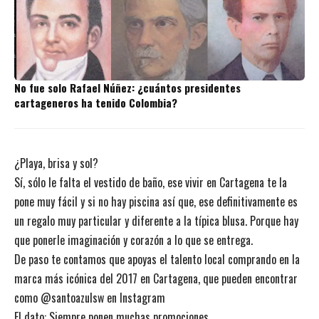
No fue solo Rafael Núñez: ¿cuántos presidentes
cartageneros ha tenido Colombia?
¿Playa, brisa y sol?
Sí, sólo le falta el vestido de baño, ese vivir en Cartagena te la
pone muy fácil y si no hay piscina así que, ese definitivamente es
un regalo muy particular y diferente a la típica blusa. Porque hay
que ponerle imaginación y corazón a lo que se entrega.
De paso te contamos que apoyas el talento local comprando en la
marca más icónica del 2017 en Cartagena, que pueden encontrar
como @santoazulsw en Instagram
El dato: Siempre ponen muchas promociones