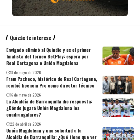
Quizás te interese
Envigado eliminó al Quindío y es el primer
finalista del Torneo BetPlay: espera por
Real Cartagena o Unión Magdalena
18 de mayo de 2026
Fram Pacheco, histórico de Real Cartagena,
recibió licencia Pro como director técnico
16 de mayo de 2026
La Alcaldía de Barranquilla dio respuesta:
¿Dónde jugará Unión Magdalena los
cuadrangulares?
22 de abril de 2026
Unión Magdalena y una solicitud a la
Alcaldía de Barranquilla: ¿Qué tiene que ver