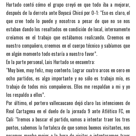
Hurtado contó cómo el grupo creyó en que todo iba a mejorar,
después de la derrota ante Boyacá Chicó por 0-1: “Eso es claro, el
que cree todo lo puede y nosotros a pesar de que no se nos
estaban dando los resultados en condición de local, internamente
creíamos en el trabajo que estábamos realizando. Creemos en
nuestro compañero, creemos en el cuerpo técnico y sabíamos que
en algún momento todo estaría a nuestro favor”.
En la parte personal, Luis Hurtado se encuentra:
“Muy bien, muy feliz, muy contento. Lograr cuatro arcos en cero en
ocho partidos, es algo importante y no sólo es trabajo mío, es
trabajo de todos mis compañeros. Ellos me respaldan a mi y yo
los respaldo a ellos”.
Por último, el portero vallecaucano dejó claro las intenciones de
Real Cartagena en el duelo de la jornada 9 ante Atlético FC, en
Cali: “Iremos a buscar el partido, vamos a intentar traer los tres
puntos, sabemos la fortaleza de que somos buenos visitantes, nos
paramos mucho mejor a la hora de visitar e intentaremos traer