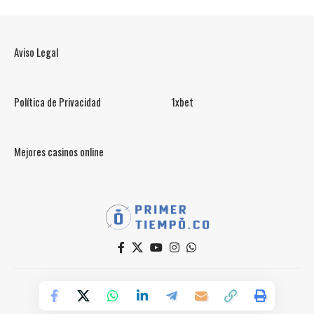
Aviso Legal
Política de Privacidad
1xbet
Mejores casinos online
© PrimerTiempo.CO 2025
Powered by Primer Tiempo Deportes SAS