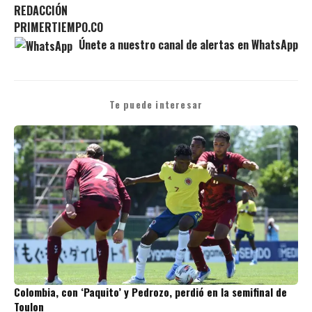
REDACCIÓN
PRIMERTIEMPO.CO
Únete a nuestro canal de alertas en WhatsApp
Te puede interesar
Colombia, con ‘Paquito’ y Pedrozo, perdió en la semifinal de
Toulon