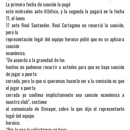
La primera fecha de sanción la pagó
este miércoles ante Atlético, y la segunda la pagará en la fecha
11, el lunes
17 ante Real Santander. Real Cartagena no recurrió la sanción,
pero la
representación legal del equipo heroico pidió que no se aplicara
sanción
económica.
“De acuerdo a la gravedad de los
hechos no podemos recurrir a ustedes para que no haya sanción
de jugar a puerta
cerrada, pero lo que si queremos hacerle ver a la comisión es que
el jugar a puerta
cerrada ya conlleva implícitamente una sanción económica a
nuestro club”, sostiene
el comunicado de Dimayor, sobre lo que dijo el representante
legal del equipo
heroico.
“Por lo que le solicitamos no haya