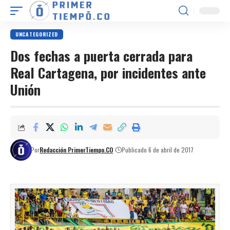
UNCATEGORIZED
Dos fechas a puerta cerrada para
Real Cartagena, por incidentes ante
Unión
Por
Redacción PrimerTiempo.CO
Publicado 6 de abril de 2017