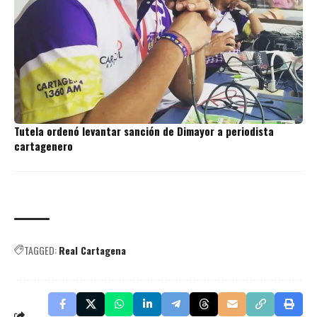
Tutela ordenó levantar sanción de Dimayor a periodista
cartagenero
TAGGED:
Real Cartagena