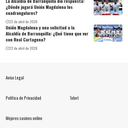
La Alcaldía de Barranquilla dio respuesta:
¿Dónde jugará Unión Magdalena los
cuadrangulares?
22 de abril de 2026
Unión Magdalena y una solicitud a la
Alcaldía de Barranquilla: ¿Qué tiene que ver
con Real Cartagena?
22 de abril de 2026
Aviso Legal
Política de Privacidad
1xbet
Mejores casinos online