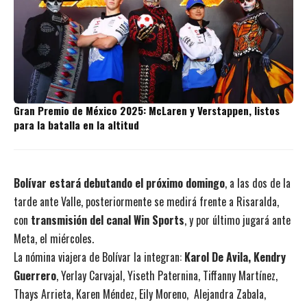
Gran Premio de México 2025: McLaren y Verstappen, listos
para la batalla en la altitud
Bolívar estará debutando el próximo domingo
, a las dos de la
tarde ante Valle, posteriormente se medirá frente a Risaralda,
con
transmisión del canal Win Sports
, y por último jugará ante
Meta, el miércoles.
La nómina viajera de Bolívar la integran:
Karol De Avila, Kendry
Guerrero
, Yerlay Carvajal, Yiseth Paternina, Tiffanny Martínez,
Thays Arrieta, Karen Méndez, Eily Moreno, Alejandra Zabala,