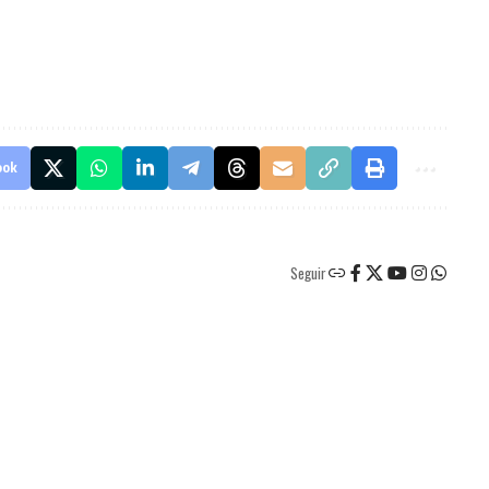
ook
Seguir