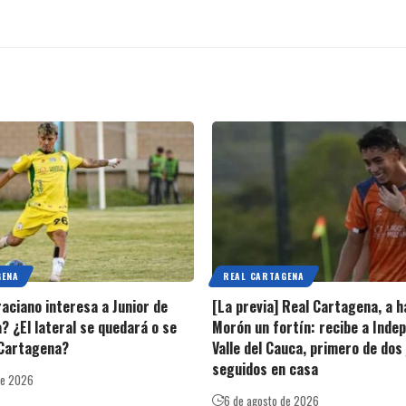
GENA
REAL CARTAGENA
raciano interesa a Junior de
[La previa] Real Cartagena, a h
? ¿El lateral se quedará o se
Morón un fortín: recibe a Inde
 Cartagena?
Valle del Cauca, primero de dos
seguidos en casa
de 2026
6 de agosto de 2026