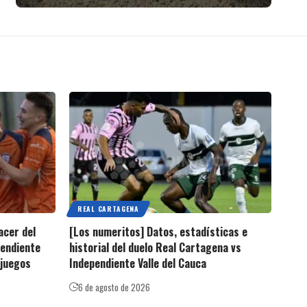
REAL CARTAGENA
acer del
[Los numeritos] Datos, estadísticas e
pendiente
historial del duelo Real Cartagena vs
 juegos
Independiente Valle del Cauca
6 de agosto de 2026