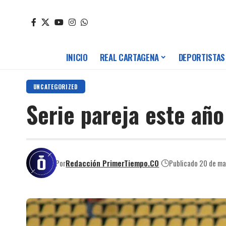
INICIO
REAL CARTAGENA
DEPORTISTAS
UNCATEGORIZED
Serie pareja este año
Por
Redacción PrimerTiempo.CO
Publicado 20 de m