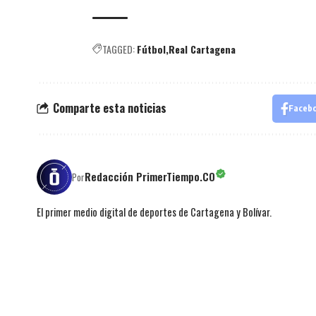
TAGGED:
Fútbol
Real Cartagena
Comparte esta noticias
Faceb
Redacción PrimerTiempo.CO
Por
El primer medio digital de deportes de Cartagena y Bolívar.