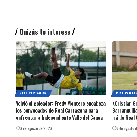
Quizás te interese
REAL CARTAGENA
REAL CARTA
Volvió el goleador: Fredy Montero encabeza
¿Cristian G
los convocados de Real Cartagena para
Barranquilla
enfrentar a Independiente Valle del Cauca
irá de Real
6 de agosto de 2026
6 de agosto 