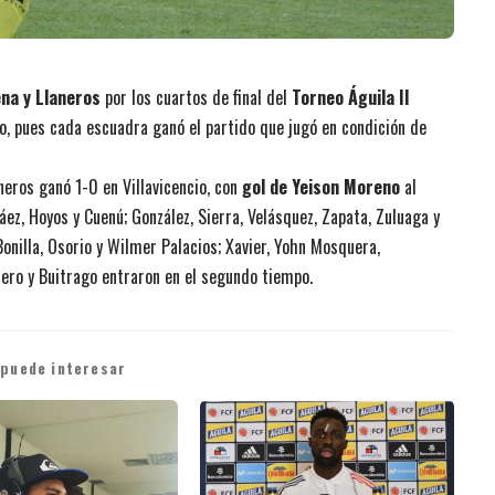
na y Llaneros
por los cuartos de final del
Torneo Águila II
año, pues cada escuadra ganó el partido que jugó en condición de
neros ganó 1-0 en Villavicencio, con
gol de Yeison Moreno
al
áez, Hoyos y Cuenú; González, Sierra, Velásquez, Zapata, Zuluaga y
onilla, Osorio y Wilmer Palacios; Xavier, Yohn Mosquera,
iero y Buitrago entraron en el segundo tiempo.
 puede interesar