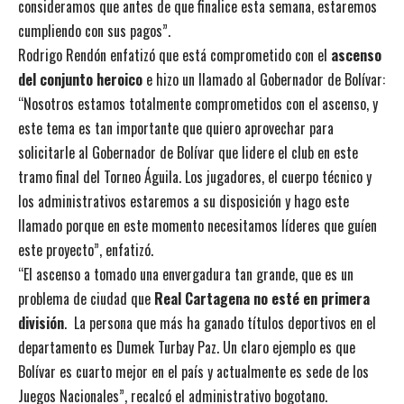
consideramos que antes de que finalice esta semana, estaremos
cumpliendo con sus pagos”.
Rodrigo Rendón enfatizó que está comprometido con el
ascenso
del conjunto heroico
e hizo un llamado al Gobernador de Bolívar:
“Nosotros estamos totalmente comprometidos con el ascenso, y
este tema es tan importante que quiero aprovechar para
solicitarle al Gobernador de Bolívar que lidere el club en este
tramo final del Torneo Águila. Los jugadores, el cuerpo técnico y
los administrativos estaremos a su disposición y hago este
llamado porque en este momento necesitamos líderes que guíen
este proyecto”, enfatizó.
“El ascenso a tomado una envergadura tan grande, que es un
problema de ciudad que
Real Cartagena no esté en primera
división
. La persona que más ha ganado títulos deportivos en el
departamento es Dumek Turbay Paz. Un claro ejemplo es que
Bolívar es cuarto mejor en el país y actualmente es sede de los
Juegos Nacionales”, recalcó el administrativo bogotano.