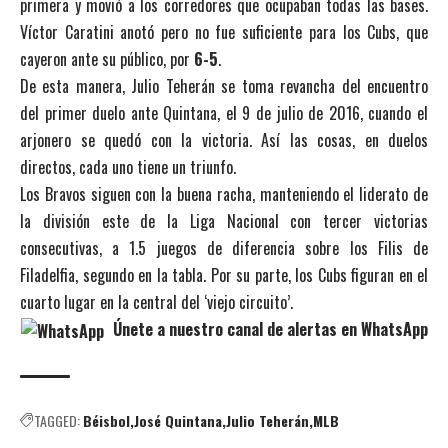
primera y movió a los corredores que ocupaban todas las bases.
Víctor Caratini anotó pero no fue suficiente para los Cubs, que
cayeron ante su público, por
6-5
.
De esta manera, Julio Teherán se toma revancha del encuentro
del primer duelo ante Quintana, el 9 de julio de 2016, cuando el
arjonero se quedó con la victoria. Así las cosas, en duelos
directos, cada uno tiene un triunfo.
Los Bravos siguen con la buena racha, manteniendo el liderato de
la división este de la Liga Nacional con tercer victorias
consecutivas, a 1.5 juegos de diferencia sobre los Filis de
Filadelfia, segundo en la tabla. Por su parte, los Cubs figuran en el
cuarto lugar en la central del ‘viejo circuito’.
Únete a nuestro canal de alertas en WhatsApp
TAGGED:
Béisbol
José Quintana
Julio Teherán
MLB