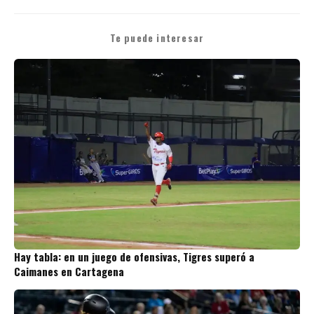
Te puede interesar
Hay tabla: en un juego de ofensivas, Tigres superó a
Caimanes en Cartagena