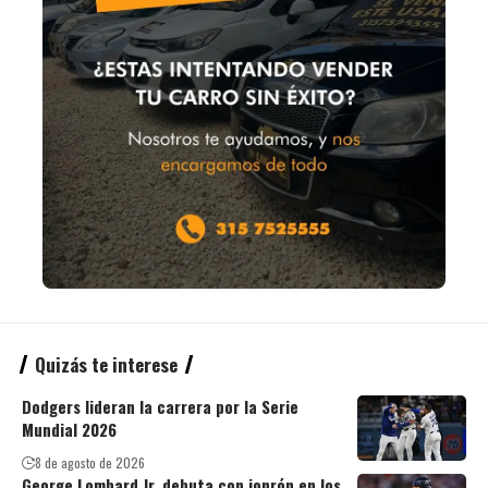
Quizás te interese
Dodgers lideran la carrera por la Serie
Mundial 2026
8 de agosto de 2026
George Lombard Jr. debuta con jonrón en los