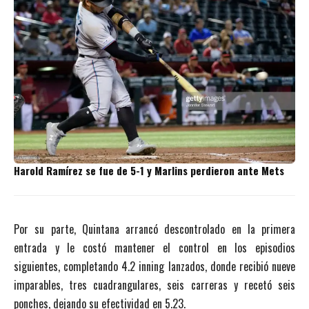
Harold Ramírez se fue de 5-1 y Marlins perdieron ante Mets
Por su parte, Quintana arrancó descontrolado en la primera
entrada y le costó mantener el control en los episodios
siguientes, completando 4.2 inning lanzados, donde recibió nueve
imparables, tres cuadrangulares, seis carreras y recetó seis
ponches, dejando su efectividad en 5.23.