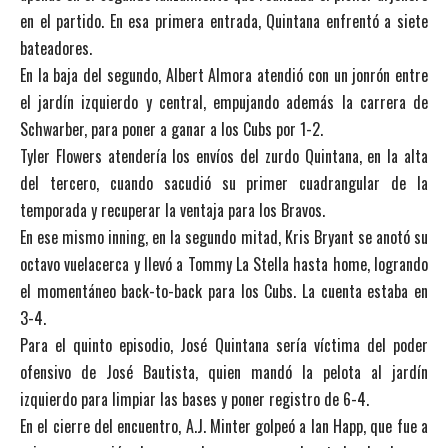
en el partido. En esa primera entrada, Quintana enfrentó a siete
bateadores.
En la baja del segundo, Albert Almora atendió con un jonrón entre
el jardín izquierdo y central, empujando además la carrera de
Schwarber, para poner a ganar a los Cubs por 1-2.
Tyler Flowers atendería los envíos del zurdo Quintana, en la alta
del tercero, cuando sacudió su primer cuadrangular de la
temporada y recuperar la ventaja para los Bravos.
En ese mismo inning, en la segundo mitad, Kris Bryant se anotó su
octavo vuelacerca y llevó a Tommy La Stella hasta home, logrando
el momentáneo back-to-back para los Cubs. La cuenta estaba en
3-4.
Para el quinto episodio, José Quintana sería víctima del poder
ofensivo de José Bautista, quien mandó la pelota al jardín
izquierdo para limpiar las bases y poner registro de 6-4.
En el cierre del encuentro, A.J. Minter golpeó a Ian Happ, que fue a