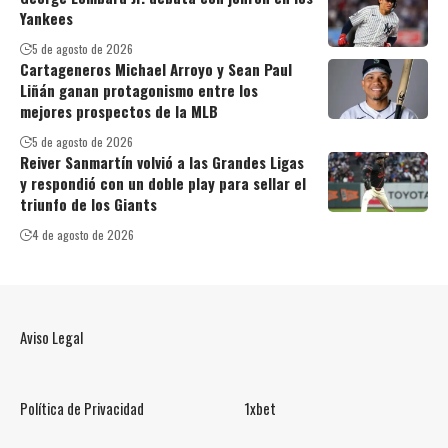
Yankees
5 de agosto de 2026
Cartageneros Michael Arroyo y Sean Paul
Liñán ganan protagonismo entre los
mejores prospectos de la MLB
5 de agosto de 2026
Reiver Sanmartín volvió a las Grandes Ligas
y respondió con un doble play para sellar el
triunfo de los Giants
4 de agosto de 2026
Aviso Legal
Política de Privacidad
1xbet