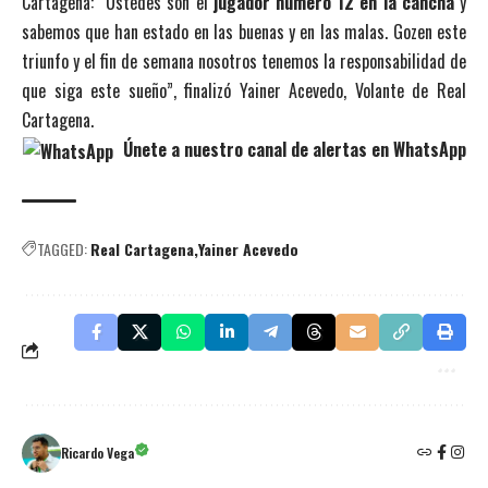
Cartagena: “Ustedes son el
jugador número 12 en la cancha
y
sabemos que han estado en las buenas y en las malas. Gozen este
triunfo y el fin de semana nosotros tenemos la responsabilidad de
que siga este sueño”, finalizó Yainer Acevedo, Volante de Real
Cartagena.
Únete a nuestro canal de alertas en WhatsApp
TAGGED:
Real Cartagena
Yainer Acevedo
Ricardo Vega