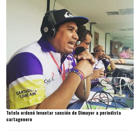
Tutela ordenó levantar sanción de Dimayor a periodista
cartagenero