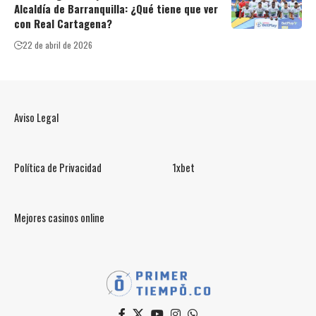
Alcaldía de Barranquilla: ¿Qué tiene que ver
con Real Cartagena?
22 de abril de 2026
Aviso Legal
Política de Privacidad
1xbet
Mejores casinos online