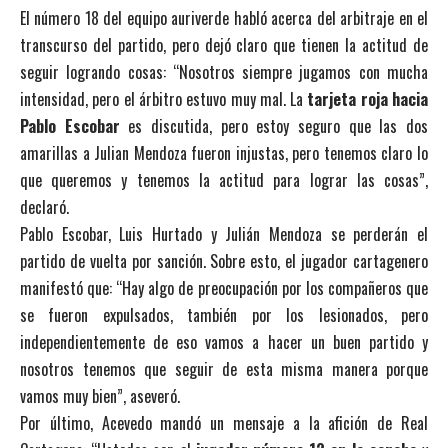
El número 18 del equipo auriverde habló acerca del arbitraje en el
transcurso del partido, pero dejó claro que tienen la actitud de
seguir logrando cosas: “Nosotros siempre jugamos con mucha
intensidad, pero el árbitro estuvo muy mal. La
tarjeta roja hacia
Pablo Escobar
es discutida, pero estoy seguro que las dos
amarillas a Julian Mendoza fueron injustas, pero tenemos claro lo
que queremos y tenemos la actitud para lograr las cosas”,
declaró.
Pablo Escobar, Luis Hurtado y Julián Mendoza se perderán el
partido de vuelta por sanción. Sobre esto, el jugador cartagenero
manifestó que: “Hay algo de preocupación por los compañeros que
se fueron expulsados, también por los lesionados, pero
independientemente de eso vamos a hacer un buen partido y
nosotros tenemos que seguir de esta misma manera porque
vamos muy bien”, aseveró.
Por último, Acevedo mandó un mensaje a la afición de Real