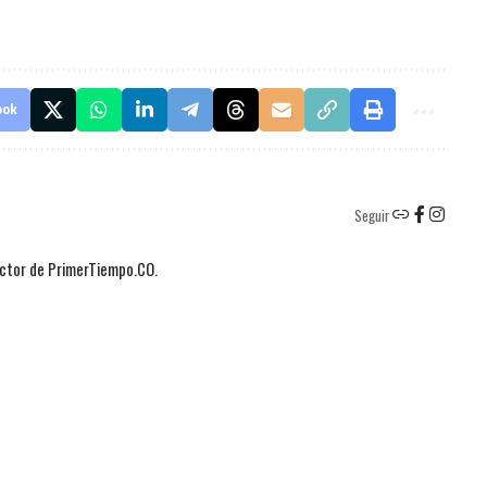
ook
Seguir
actor de PrimerTiempo.CO.