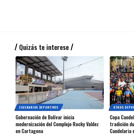
Quizás te interese
ESCENARIOS DEPORTIVOS
OTROS DEPO
Gobernación de Bolívar inicia
Copa Candel
modernización del Complejo Rocky Valdez
tradición du
en Cartagena
Candelaria 