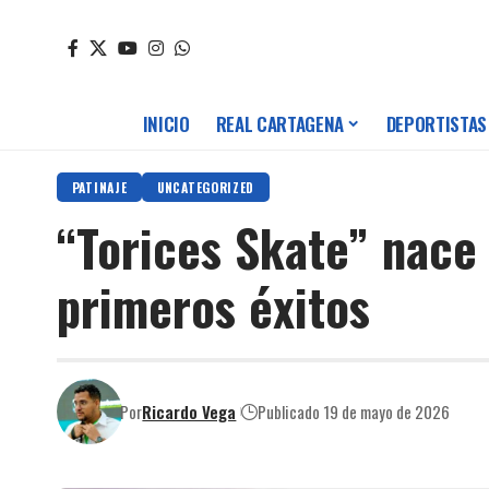
INICIO
REAL CARTAGENA
DEPORTISTAS
PATINAJE
UNCATEGORIZED
“Torices Skate” nace
primeros éxitos
Por
Ricardo Vega
Publicado 19 de mayo de 2026