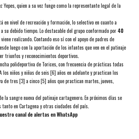
z Yepes, quien a su vez funge como la representante legal de la
á en nivel de recreación y formación, lo selectivo en cuanto a
do a su debido tiempo. Lo destacable del grupo conformado por
40
iene realizando. Contando eso sí con el apoyo de padres de
sde luego con la aportación de los infantes que ven en el patinaje
ner triunfos y reconocimientos deportivos.
ncha polideportiva de Torices, con frecuencia de prácticas todas
A los niños y niñas de seis [6] años en adelante y practican los
va de tres [3] a cinco [5] años que practican martes, jueves,
 de la sangre nueva del patinaje cartagenero. En próximos días se
s tanto en Cartagena y otras ciudades del país.
uestro canal de alertas en WhatsApp