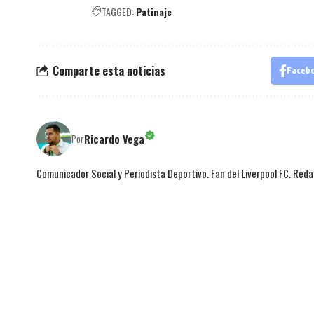
TAGGED:
Patinaje
Comparte esta noticias
Faceb
Ricardo Vega
Por
Comunicador Social y Periodista Deportivo. Fan del Liverpool FC. Red