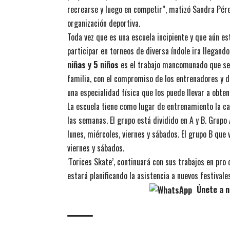
recrearse y luego en competir”, matizó Sandra Pére
organización deportiva.
Toda vez que es una escuela incipiente y que aún est
participar en torneos de diversa índole ira llegan
niñas y 5 niños
es el trabajo mancomunado que se v
familia, con el compromiso de los entrenadores y de
una especialidad física que los puede llevar a obte
La escuela tiene como lugar de entrenamiento la ca
las semanas. El grupo está dividido en A y B. Grupo 
lunes, miércoles, viernes y sábados. El grupo B que 
viernes y sábados.
‘Torices Skate’, continuará con sus trabajos en pro
estará planificando la asistencia a nuevos festivale
Únete a n