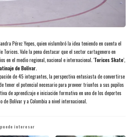
andra Pérez Yepes, quien vislumbró la idea teniendo en cuenta el
 de Torices. Vale la pena destacar que el sector cartagenero en
s en el medio regional, nacional e internacional. ‘
Torices Skate
’,
atinaje de Bolívar
.
pación de 45 integrantes, la perspectiva entusiasta de convertirse
de tener el potencial necesario para proveer triunfos a sus pupilos
tiva de aprendizaje e iniciación formativa en uno de los deportes
de Bolívar y a Colombia a nivel internacional.
 puede interesar