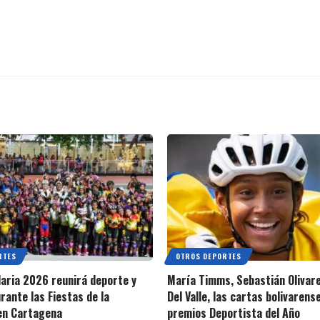
RTES
OTROS DEPORTES
aria 2026 reunirá deporte y
María Timms, Sebastián Olivare
rante las Fiestas de la
Del Valle, las cartas bolivarens
en Cartagena
premios Deportista del Año