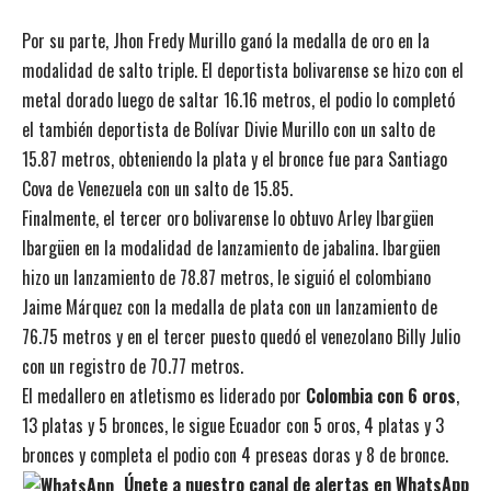
Por su parte, Jhon Fredy Murillo ganó la medalla de oro en la
modalidad de salto triple. El deportista bolivarense se hizo con el
metal dorado luego de saltar 16.16 metros, el podio lo completó
el también deportista de Bolívar Divie Murillo con un salto de
15.87 metros, obteniendo la plata y el bronce fue para Santiago
Cova de Venezuela con un salto de 15.85.
Finalmente, el tercer oro bolivarense lo obtuvo Arley Ibargüen
Ibargüen en la modalidad de lanzamiento de jabalina. Ibargüen
hizo un lanzamiento de 78.87 metros, le siguió el colombiano
Jaime Márquez con la medalla de plata con un lanzamiento de
76.75 metros y en el tercer puesto quedó el venezolano Billy Julio
con un registro de 70.77 metros.
El medallero en atletismo es liderado por
Colombia con 6 oros
,
13 platas y 5 bronces, le sigue Ecuador con 5 oros, 4 platas y 3
bronces y completa el podio con 4 preseas doras y 8 de bronce.
Únete a nuestro canal de alertas en WhatsApp