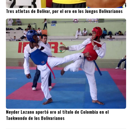
Tres atletas de Bolívar, por el oro en los Juegos Bolivarianos
Neyder Lozano aportó oro al título de Colombia en el
Taekwondo de los Bolivarianos