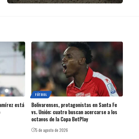
FÚTBOL
amírez está
Bolivarenses, protagonistas en Santa Fe
o
vs. Unión: cuatro buscan acercarse a los
octavos de la Copa BetPlay
5 de agosto de 2026