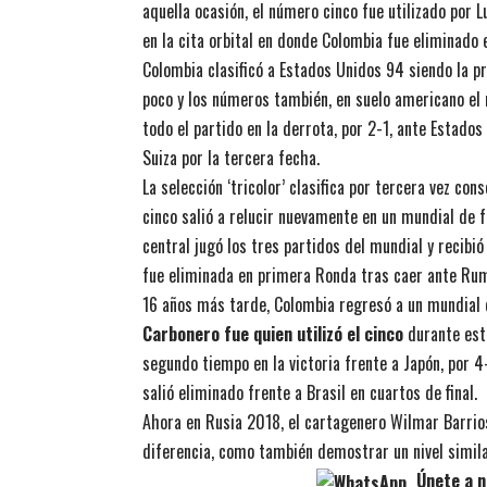
aquella ocasión, el número cinco fue utilizado por Lu
en la cita orbital en donde Colombia fue eliminado 
Colombia clasificó a Estados Unidos 94 siendo la p
poco y los números también, en suelo americano el n
todo el partido en la derrota, por 2-1, ante Estados
Suiza por la tercera fecha.
La selección ‘tricolor’ clasifica por tercera vez co
cinco salió a relucir nuevamente en un mundial de f
central jugó los tres partidos del mundial y recibi
fue eliminada en primera Ronda tras caer ante Ruma
16 años más tarde, Colombia regresó a un mundial 
Carbonero fue quien utilizó el cinco
durante esta
segundo tiempo en la victoria frente a Japón, por 
salió eliminado frente a Brasil en cuartos de final.
Ahora en Rusia 2018, el cartagenero Wilmar Barrio
diferencia, como también demostrar un nivel simila
Únete a n