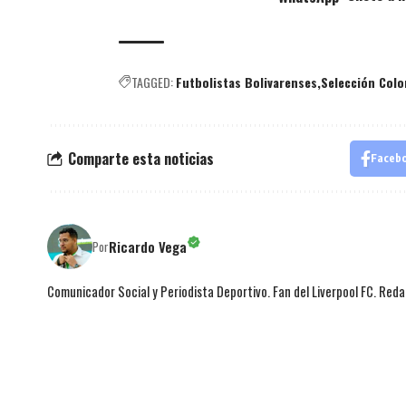
TAGGED:
Futbolistas Bolivarenses
Selección Col
Comparte esta noticias
Faceb
Ricardo Vega
Por
Comunicador Social y Periodista Deportivo. Fan del Liverpool FC. Red