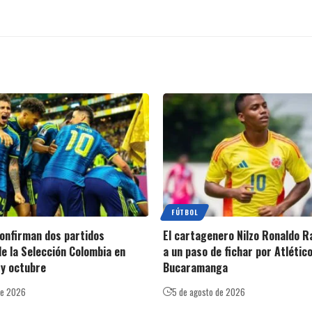
FÚTBOL
 confirman dos partidos
El cartagenero Nilzo Ronaldo R
e la Selección Colombia en
a un paso de fichar por Atlétic
y octubre
Bucaramanga
de 2026
5 de agosto de 2026