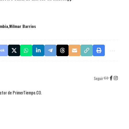
ombia
Wilmar Barrios
ook
Seguir
actor de PrimerTiempo.CO.