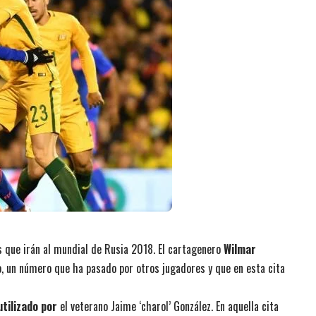
s que irán al mundial de Rusia 2018. El cartagenero
Wilmar
o, un número que ha pasado por otros jugadores y que en esta cita
tilizado por
el veterano Jaime ‘charol’ González. En aquella cita