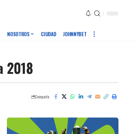
NOSOTROS
CIUDAD
JOHNNYBET
a 2018
Comparte