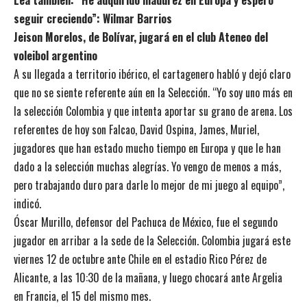
Lea también:
“He adquirido madurez en Europa y espero
seguir creciendo”: Wilmar Barrios
Jeison Morelos, de Bolívar, jugará en el club Ateneo del
voleibol argentino
A su llegada a territorio ibérico, el cartagenero habló y dejó claro
que no se siente referente aún en la Selección. “Yo soy uno más en
la selección Colombia y que intenta aportar su grano de arena. Los
referentes de hoy son Falcao, David Ospina, James, Muriel,
jugadores que han estado mucho tiempo en Europa y que le han
dado a la selección muchas alegrías. Yo vengo de menos a más,
pero trabajando duro para darle lo mejor de mi juego al equipo”,
indicó.
Óscar Murillo, defensor del Pachuca de México, fue el segundo
jugador en arribar a la sede de la Selección. Colombia jugará este
viernes 12 de octubre ante Chile en el estadio Rico Pérez de
Alicante, a las 10:30 de la mañana, y luego chocará ante Argelia
en Francia, el 15 del mismo mes.