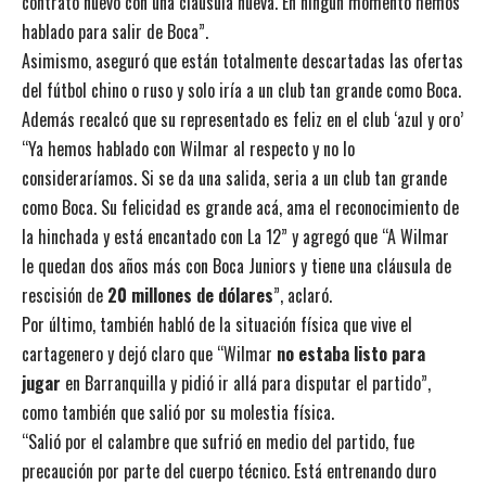
contrato nuevo con una cláusula nueva. En ningún momento hemos
hablado para salir de Boca”.
Asimismo, aseguró que están totalmente descartadas las ofertas
del fútbol chino o ruso y solo iría a un club tan grande como Boca.
Además recalcó que su representado es feliz en el club ‘azul y oro’
“Ya hemos hablado con Wilmar al respecto y no lo
consideraríamos. Si se da una salida, seria a un club tan grande
como Boca. Su felicidad es grande acá, ama el reconocimiento de
la hinchada y está encantado con La 12” y agregó que “A Wilmar
le quedan dos años más con Boca Juniors y tiene una cláusula de
rescisión de
20 millones de dólares
”, aclaró.
Por último, también habló de la situación física que vive el
cartagenero y dejó claro que “Wilmar
no estaba listo para
jugar
en Barranquilla y pidió ir allá para disputar el partido”,
como también que salió por su molestia física.
“Salió por el calambre que sufrió en medio del partido, fue
precaución por parte del cuerpo técnico. Está entrenando duro