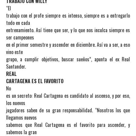
TRABAJO CON WILLY
“El
trabajo con el profe siempre es intenso, siempre es a entregarlo
todo en cada
entrenamiento. Así tiene que ser, y lo que nos inculca siempre es
ser campeones
en el primer semestre y ascender en diciembre. Así va a ser, a eso
vino este
grupo, a cumplir objetivos, buscar sueños”, apunta el ex Real
Santander.
REAL
CARTAGENA ES EL FAVORITO
No
es un secreto: Real Cartagena es candidato al ascenso, y por eso,
los nuevos
jugadores saben de su gran responsabilidad. “Nosotros los que
llegamos nuevos
sabemos que Real Cartagena es el favorito para ascender, y
sabemos la gran