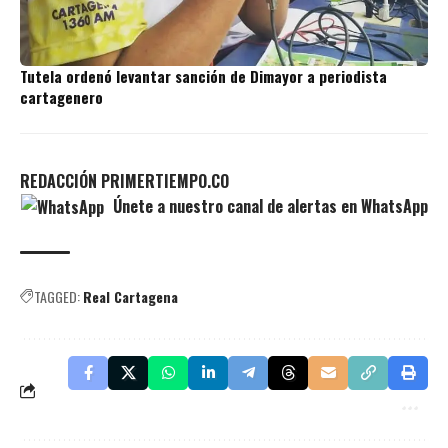
Tutela ordenó levantar sanción de Dimayor a periodista
cartagenero
REDACCIÓN
PRIMERTIEMPO.CO
Únete a nuestro canal de alertas en WhatsApp
TAGGED:
Real Cartagena