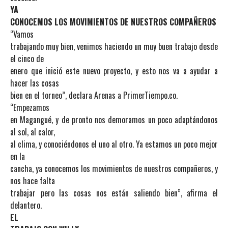
YA
CONOCEMOS LOS MOVIMIENTOS DE NUESTROS COMPAÑEROS
“Vamos
trabajando muy bien, venimos haciendo un muy buen trabajo desde
el cinco de
enero que inició este nuevo proyecto, y esto nos va a ayudar a
hacer las cosas
bien en el torneo”, declara Arenas a PrimerTiempo.co.
“Empezamos
en Magangué, y de pronto nos demoramos un poco adaptándonos
al sol, al calor,
al clima, y conociéndonos el uno al otro. Ya estamos un poco mejor
en la
cancha, ya conocemos los movimientos de nuestros compañeros, y
nos hace falta
trabajar pero las cosas nos están saliendo bien”, afirma el
delantero.
EL