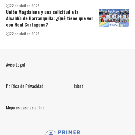
22 de abril de 2026
Unión Magdalena y una solicitud a la
Alcaldía de Barranquilla: ¿Qué tiene que ver
con Real Cartagena?
22 de abril de 2026
Aviso Legal
Política de Privacidad
1xbet
Mejores casinos online