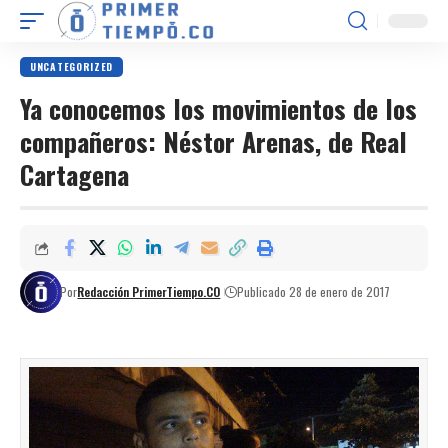
UNCATEGORIZED
Ya conocemos los movimientos de los
compañeros: Néstor Arenas, de Real
Cartagena
Por
Redacción PrimerTiempo.CO
Publicado 28 de enero de 2017