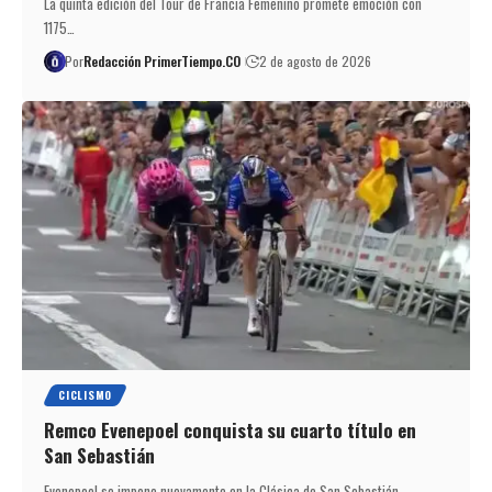
La quinta edición del Tour de Francia Femenino promete emoción con
1175…
Por
Redacción PrimerTiempo.CO
2 de agosto de 2026
CICLISMO
Remco Evenepoel conquista su cuarto título en
San Sebastián
Evenepoel se impone nuevamente en la Clásica de San Sebastián.