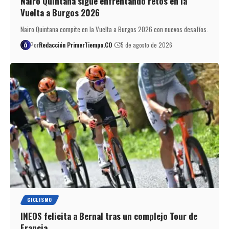
Nairo Quintana sigue enfrentando retos en la
Vuelta a Burgos 2026
Nairo Quintana compite en la Vuelta a Burgos 2026 con nuevos desafíos.
Por
Redacción PrimerTiempo.CO
5 de agosto de 2026
CICLISMO
INEOS felicita a Bernal tras un complejo Tour de
Francia