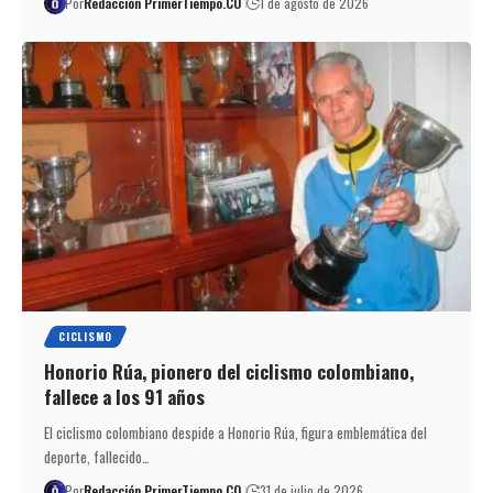
Por
Redacción PrimerTiempo.CO
1 de agosto de 2026
CICLISMO
Honorio Rúa, pionero del ciclismo colombiano,
fallece a los 91 años
El ciclismo colombiano despide a Honorio Rúa, figura emblemática del
deporte, fallecido…
Por
Redacción PrimerTiempo.CO
31 de julio de 2026