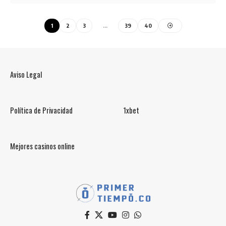
1
2
3
…
39
40
Aviso Legal
Política de Privacidad
1xbet
Mejores casinos online